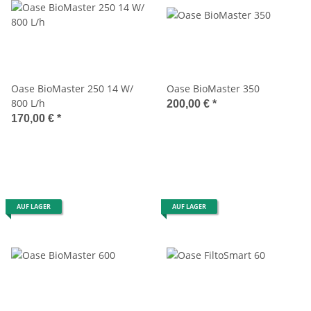
Oase BioMaster 250 14 W/
Oase BioMaster 350
800 L/h
200,00 €
*
170,00 €
*
AUF LAGER
AUF LAGER