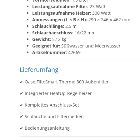
Leistungsaufnahme Filter:
23 Watt
Leistungsaufnahme Heizer:
300 Watt
Abmessungen (L × B × H):
290 × 246 × 462 mm
Schlauchlänge:
2,5 m
Schlauchanschluss:
16/22 mm
Gewicht:
5,12 kg
Geeignet für:
Süßwasser und Meerwasser
Artikelnummer:
42669
Lieferumfang
✔ Oase FiltoSmart Thermo 300 Außenfilter
✔ Integrierter HeatUp-Regelheizer
✔ Komplettes Anschluss-Set
✔ Schläuche und Filtermedien
✔ Bedienungsanleitung