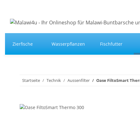
Zierfische
Wasserpflanzen
Fischfutter
Startseite
Technik
Aussenfilter
Oase FiltoSmart The