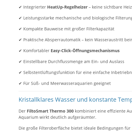
✔ Integrierter
HeatUp-Regelheizer
– keine sichtbare He
✔ Leistungsstarke mechanische und biologische Filterun
✔ Kompakte Bauweise mit großer Filterkapazität
✔ Praktische Absperrautomatik – kein Wasseraustritt be
✔ Komfortabler
Easy-Click-Öffnungsmechanismus
✔ Einstellbare Durchflussmenge am Ein- und Auslass
✔ Selbstentlüftungsfunktion für eine einfache Inbetrie
✔ Für Süß- und Meerwasseraquarien geeignet
Kristallklares Wasser und konstante Tem
Der
FiltoSmart Thermo 300
kombiniert eine effiziente A
Aquarium wirkt deutlich aufgeräumter.
Die große Filteroberfläche bietet ideale Bedingungen für