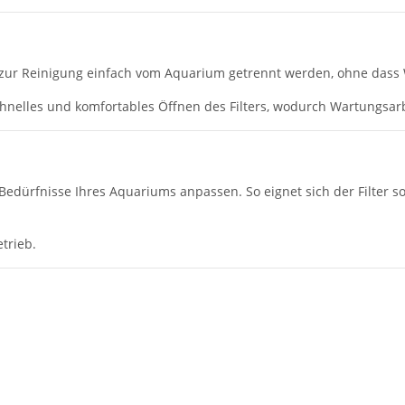
 zur Reinigung einfach vom Aquarium getrennt werden, ohne dass 
chnelles und komfortables Öffnen des Filters, wodurch Wartungsar
Bedürfnisse Ihres Aquariums anpassen. So eignet sich der Filter so
etrieb.