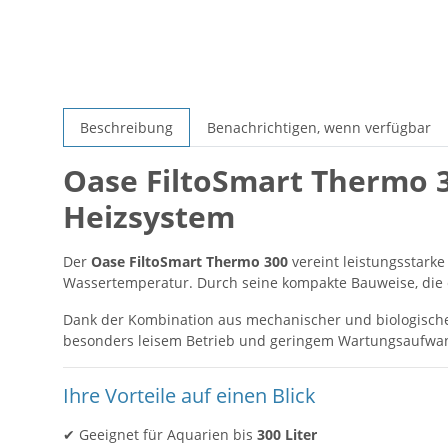
Beschreibung
Benachrichtigen, wenn verfügbar
Oase FiltoSmart Thermo 3
Heizsystem
Der
Oase FiltoSmart Thermo 300
vereint leistungsstarke
Wassertemperatur. Durch seine kompakte Bauweise, die e
Dank der Kombination aus mechanischer und biologischer
besonders leisem Betrieb und geringem Wartungsaufwa
Ihre Vorteile auf einen Blick
✔ Geeignet für Aquarien bis
300 Liter