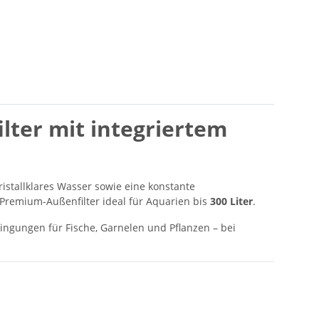
lter mit integriertem
kristallklares Wasser sowie eine konstante
 Premium-Außenfilter ideal für Aquarien bis
300 Liter
.
ngungen für Fische, Garnelen und Pflanzen – bei