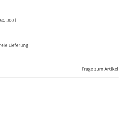
x. 300 l
reie Lieferung
Frage zum Artikel