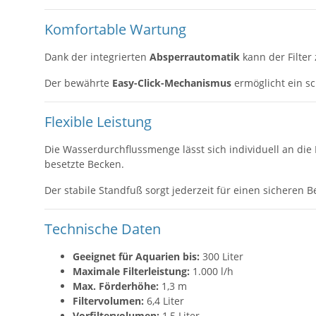
Komfortable Wartung
Dank der integrierten
Absperrautomatik
kann der Filter
Der bewährte
Easy-Click-Mechanismus
ermöglicht ein s
Flexible Leistung
Die Wasserdurchflussmenge lässt sich individuell an die 
besetzte Becken.
Der stabile Standfuß sorgt jederzeit für einen sicheren B
Technische Daten
Geeignet für Aquarien bis:
300 Liter
Maximale Filterleistung:
1.000 l/h
Max. Förderhöhe:
1,3 m
Filtervolumen:
6,4 Liter
Vorfiltervolumen:
1,5 Liter