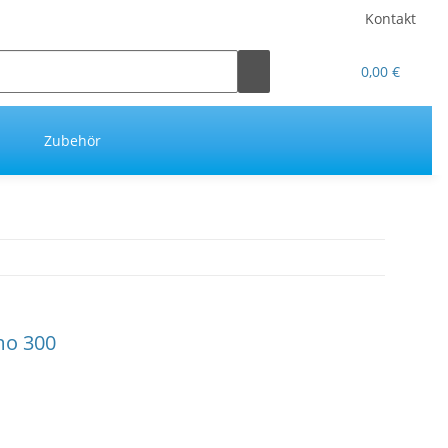
Kontakt
0,00 €
Zubehör
mo 300