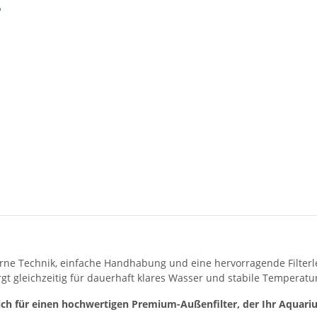
?
e Technik, einfache Handhabung und eine hervorragende Filterle
gt gleichzeitig für dauerhaft klares Wasser und stabile Temperatu
ch für einen hochwertigen Premium-Außenfilter, der Ihr Aquariu