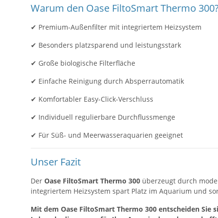
Warum den Oase FiltoSmart Thermo 300
✔ Premium-Außenfilter mit integriertem Heizsystem
✔ Besonders platzsparend und leistungsstark
✔ Große biologische Filterfläche
✔ Einfache Reinigung durch Absperrautomatik
✔ Komfortabler Easy-Click-Verschluss
✔ Individuell regulierbare Durchflussmenge
✔ Für Süß- und Meerwasseraquarien geeignet
Unser Fazit
Der
Oase FiltoSmart Thermo 300
überzeugt durch modern
integriertem Heizsystem spart Platz im Aquarium und sor
Mit dem Oase FiltoSmart Thermo 300 entscheiden Sie si