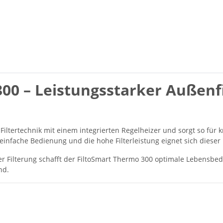
00 – Leistungsstarker Außenfi
 Filtertechnik mit einem integrierten Regelheizer und sorgt so für 
infache Bedienung und die hohe Filterleistung eignet sich dieser
 Filterung schafft der FiltoSmart Thermo 300 optimale Lebensbedi
nd.