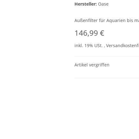
Hersteller:
Oase
Außenfilter für Aquarien bis ma
146,99 €
inkl. 19% USt. ,
Versandkostenf
Artikel vergriffen