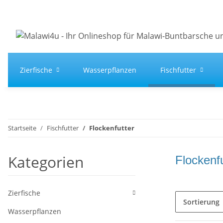
Zierfische
Wasserpflanzen
Fischfutter
Startseite
Fischfutter
Flockenfutter
Kategorien
Flockenfu
Zierfische
Sortierung
Wasserpflanzen