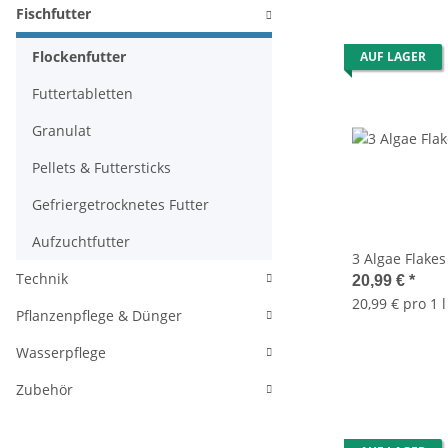
Fischfutter
Flockenfutter
AUF LAGER
Futtertabletten
Granulat
Pellets & Futtersticks
Gefriergetrocknetes Futter
Aufzuchtfutter
3 Algae Flakes 
Technik
20,99 €
*
20,99 € pro 1 l
Pflanzenpflege & Dünger
Wasserpflege
Zubehör