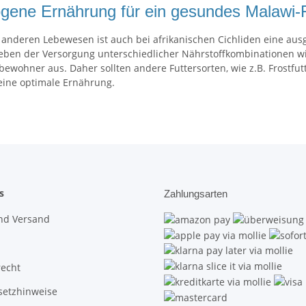
ene Ernährung für ein gesundes Malawi-
n anderen Lebewesen ist auch bei afrikanischen Cichliden eine a
ben der Versorgung unterschiedlicher Nährstoffkombinationen wirk
ewohner aus. Daher sollten andere Futtersorten, wie z.B.
Frostfut
 eine optimale Ernährung.
s
Zahlungsarten
nd Versand
recht
setzhinweise