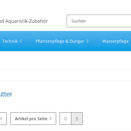
Technik
Pflanzenpflege & Dünger
Wasserpflege
tter
Artikel pro Seite