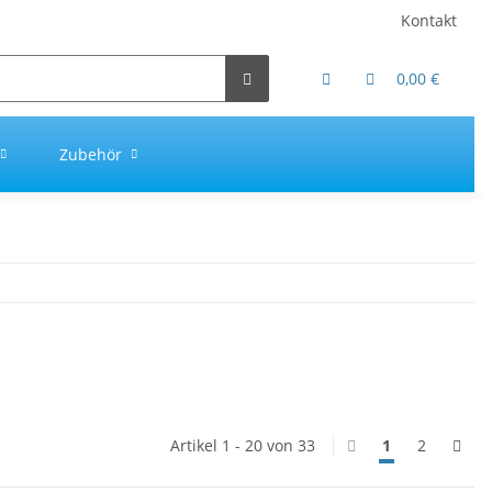
Kontakt
0,00 €
Zubehör
Artikel 1 - 20 von 33
1
2