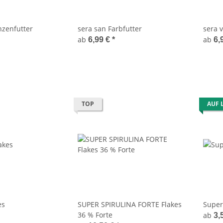
anzenfutter
sera san Farbfutter
sera 
ab
ab
6,99 €
*
6,
TOP
AUF 
es
SUPER SPIRULINA FORTE Flakes
Super
36 % Forte
ab
3,