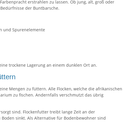
 Farbenpracht erstrahlen zu lassen. Ob jung, alt, groß oder
n Bedürfnisse der Buntbarsche.
ien und Spurenelemente
ch eine trockene Lagerung an einem dunklen Ort an.
ttern
leine Mengen zu füttern. Alle Flocken, welche die afrikanischen
arium zu fischen. Andernfalls verschmutzt das übrig
gt sind. Flockenfutter treibt lange Zeit an der
u Boden sinkt. Als Alternative für Bodenbewohner sind