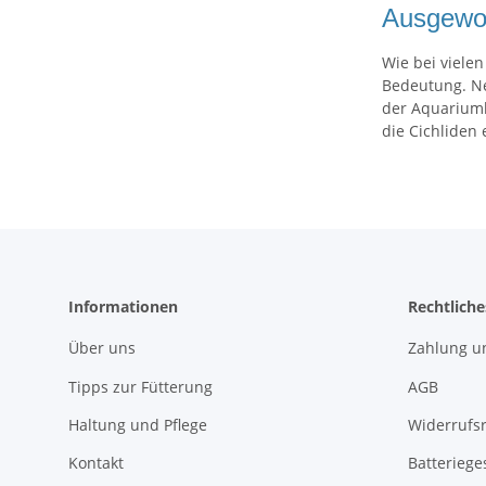
Ausgewog
Wie bei viele
Bedeutung. Ne
der Aquariumb
die Cichliden
Informationen
Rechtliche
Über uns
Zahlung u
Tipps zur Fütterung
AGB
Haltung und Pflege
Widerrufs
Kontakt
Batteriege