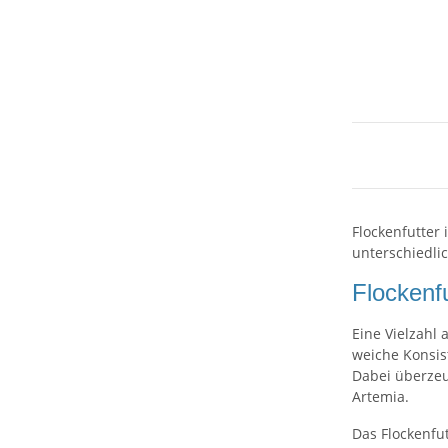
Flockenfutter 
unterschiedli
Flockenfu
Eine Vielzahl
weiche Konsis
Dabei überzeug
Artemia.
Das Flockenfu