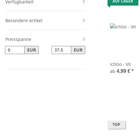
AUF LAGER
Verfügbarkeit
Besondere Artikel
Preisspanne
EUR
EUR
Ichtio - Vit
ab
4,99 €
*
TOP