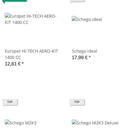
Europet Hi-TECH AERO-KIT
Schego ideal
1400 CC
17,99 €
*
12,61 €
*
TOP
TOP