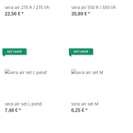
sera air 275 R / 275 l/h
sera air 550 R / 550 l/h
22,56 €
*
35,89 €
*
AUF LAGER
AUF LAGER
sera air set L pond
sera air set M
7,48 €
*
6,25 €
*