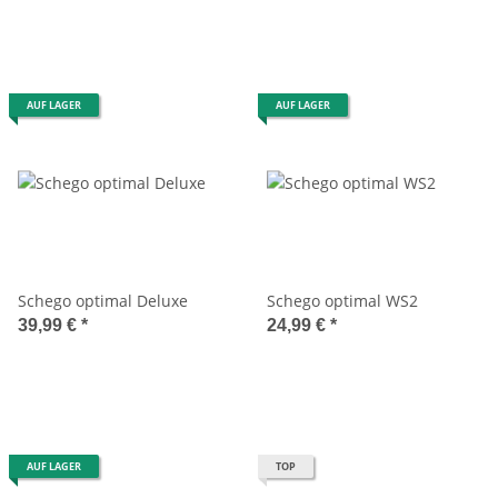
AUF LAGER
AUF LAGER
Schego optimal Deluxe
Schego optimal WS2
39,99 €
*
24,99 €
*
AUF LAGER
TOP