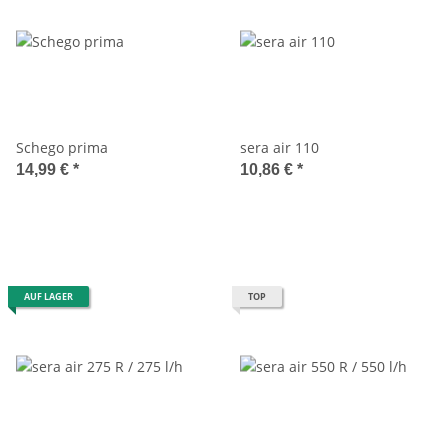
Schego prima
sera air 110
14,99 €
*
10,86 €
*
AUF LAGER
TOP