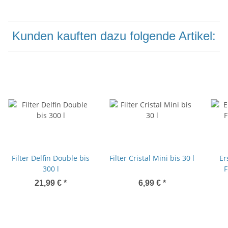
Kunden kauften dazu folgende Artikel:
Filter Delfin Double bis
Filter Cristal Mini bis 30 l
Er
300 l
F
21,99 €
*
6,99 €
*