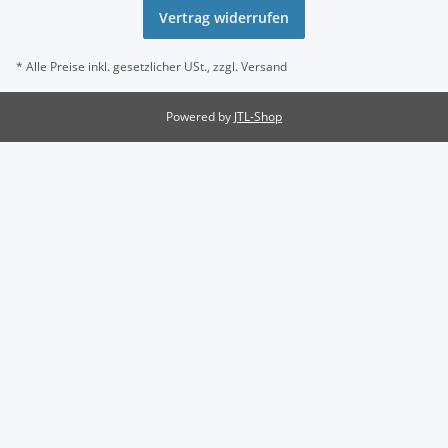
Vertrag widerrufen
* Alle Preise inkl. gesetzlicher USt., zzgl.
Versand
Powered by
JTL-Shop