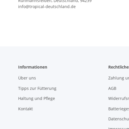
Ruhmannsfelden, Deutschland, 94239
info@tropical-deutschland.de
Informationen
Rechtliche
Über uns
Zahlung u
Tipps zur Fütterung
AGB
Haltung und Pflege
Widerrufs
Kontakt
Batteriege
Datenschu
Impressu