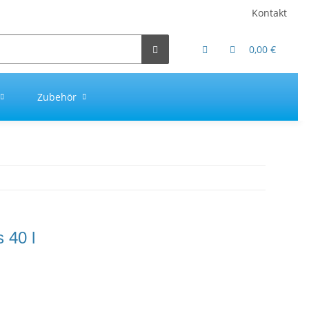
Kontakt
0,00 €
Zubehör
s 40 l