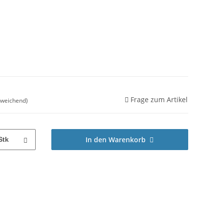
Frage zum Artikel
bweichend)
In den Warenkorb
Stk