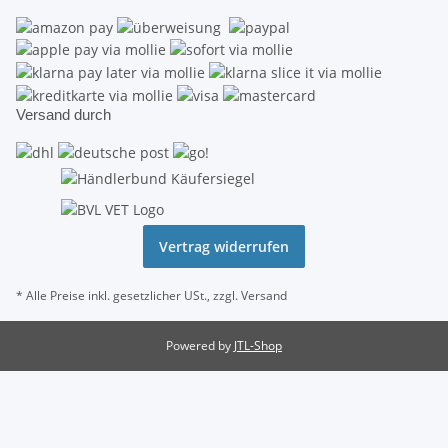
Versand durch
Vertrag widerrufen
* Alle Preise inkl. gesetzlicher USt., zzgl.
Versand
Powered by
JTL-Shop