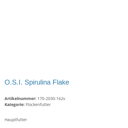
O.S.I. Spirulina Flake
Artikelnummer:
170-2030-162v
Kategorie:
Flockenfutter
Hauptfutter