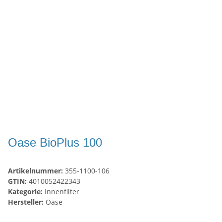
Oase BioPlus 100
Artikelnummer:
355-1100-106
GTIN:
4010052422343
Kategorie:
Innenfilter
Hersteller:
Oase