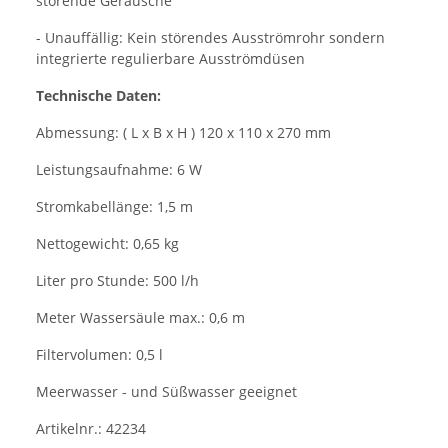
störende Geräusche
- Unauffällig: Kein störendes Ausströmrohr sondern
integrierte regulierbare Ausströmdüsen
Technische Daten:
Abmessung: ( L x B x H ) 120 x 110 x 270 mm
Leistungsaufnahme: 6 W
Stromkabellänge: 1,5 m
Nettogewicht: 0,65 kg
Liter pro Stunde: 500 l/h
Meter Wassersäule max.: 0,6 m
Filtervolumen: 0,5 l
Meerwasser - und Süßwasser geeignet
Artikelnr.: 42234