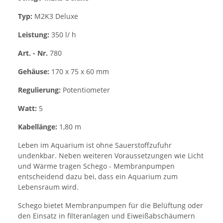
Typ:
M2K3 Deluxe
Leistung:
350 l/ h
Art. - Nr.
780
Gehäuse:
170 x 75 x 60 mm
Regulierung:
Potentiometer
Watt:
5
Kabellänge:
1,80 m
Leben im Aquarium ist ohne Sauerstoffzufuhr
undenkbar. Neben weiteren Voraussetzungen wie Licht
und Wärme tragen Schego - Membranpumpen
entscheidend dazu bei, dass ein Aquarium zum
Lebensraum wird.
Schego bietet Membranpumpen für die Belüftung oder
den Einsatz in filteranlagen und Eiweißabschäumern