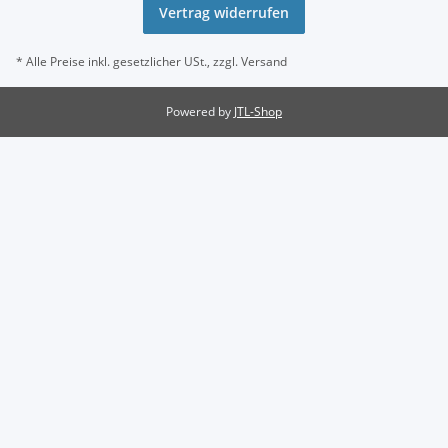
Vertrag widerrufen
* Alle Preise inkl. gesetzlicher USt., zzgl.
Versand
Powered by
JTL-Shop