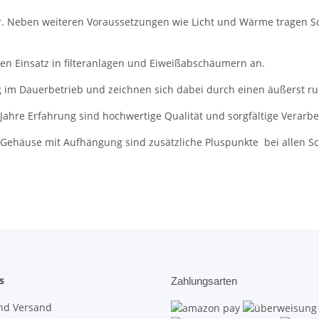
r. Neben weiteren Voraussetzungen wie Licht und Wärme tragen 
n Einsatz in filteranlagen und Eiweißabschäumern an.
 im Dauerbetrieb und zeichnen sich dabei durch einen äußerst ru
Jahre Erfahrung sind hochwertige Qualität und sorgfältige Verarbe
d Gehäuse mit Aufhängung sind zusätzliche Pluspunkte bei allen
s
Zahlungsarten
nd Versand