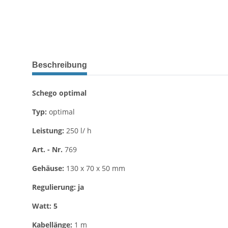
Beschreibung
Schego optimal
Typ:
optimal
Leistung:
250 l/ h
Art. - Nr.
769
Gehäuse:
130 x 70 x 50 mm
Regulierung: ja
Watt: 5
Kabellänge:
1 m