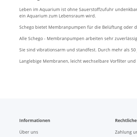
Leben im Aquarium ist ohne Sauerstoffzufuhr undenkba
ein Aquarium zum Lebensraum wird.
Schego bietet Membranpumpen für die Belüftung oder de
Alle Schego - Membranpumpen arbeiten sehr zuverlässig
Sie sind vibrationsarm und standfest. Durch mehr als 50 
Langlebige Membranen, leicht wechselbare Vorfilter un
Informationen
Rechtliche
Über uns
Zahlung u