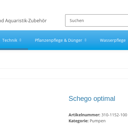
Technik
Pflanzenpflege & Dünger
Wasserpflege
Schego optimal
Artikelnummer:
310-1152-100
Kategorie:
Pumpen