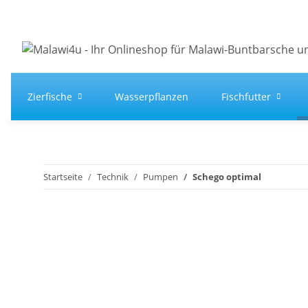
Zierfische
Wasserpflanzen
Fischfutter
Startseite
Technik
Pumpen
Schego optimal