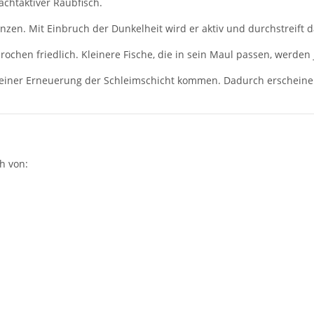
chtaktiver Raubfisch.
anzen. Mit Einbruch der Dunkelheit wird er aktiv und durchstreif
rochen friedlich. Kleinere Fische, die in sein Maul passen, werden
einer Erneuerung der Schleimschicht kommen. Dadurch erscheinen
h von: