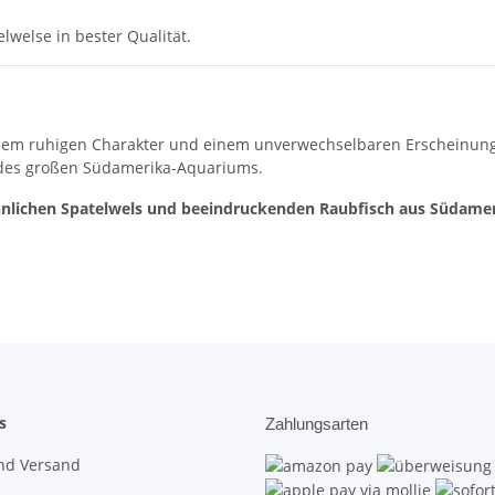
lwelse in bester Qualität.
einem ruhigen Charakter und einem unverwechselbaren Erscheinun
jedes großen Südamerika-Aquariums.
nlichen Spatelwels und beeindruckenden Raubfisch aus Südamer
s
Zahlungsarten
nd Versand