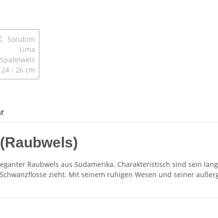
r
 (Raubwels)
eleganter Raubwels aus Südamerika. Charakteristisch sind sein lang
e Schwanzflosse zieht. Mit seinem ruhigen Wesen und seiner außer