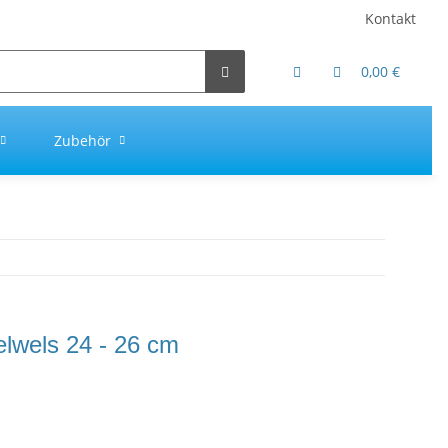
Kontakt
0,00 €
Zubehör
lwels 24 - 26 cm