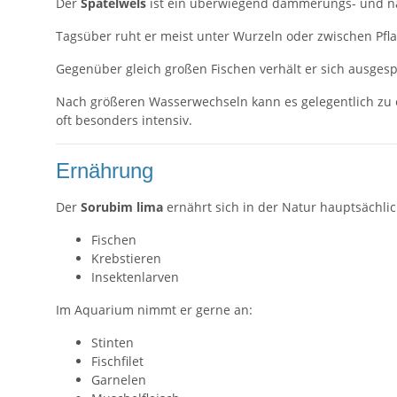
Der
Spatelwels
ist ein überwiegend dämmerungs- und na
Tagsüber ruht er meist unter Wurzeln oder zwischen Pfl
Gegenüber gleich großen Fischen verhält er sich ausgesp
Nach größeren Wasserwechseln kann es gelegentlich zu 
oft besonders intensiv.
Ernährung
Der
Sorubim lima
ernährt sich in der Natur hauptsächlic
Fischen
Krebstieren
Insektenlarven
Im Aquarium nimmt er gerne an:
Stinten
Fischfilet
Garnelen