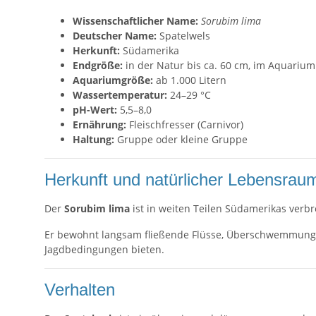
Wissenschaftlicher Name:
Sorubim lima
Deutscher Name:
Spatelwels
Herkunft:
Südamerika
Endgröße:
in der Natur bis ca. 60 cm, im Aquariu
Aquariumgröße:
ab 1.000 Litern
Wassertemperatur:
24–29 °C
pH-Wert:
5,5–8,0
Ernährung:
Fleischfresser (Carnivor)
Haltung:
Gruppe oder kleine Gruppe
Herkunft und natürlicher Lebensrau
Der
Sorubim lima
ist in weiten Teilen Südamerikas verb
Er bewohnt langsam fließende Flüsse, Überschwemmungsge
Jagdbedingungen bieten.
Verhalten