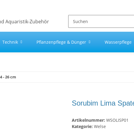
Technik
Pflanzenpflege & Dünger
Wasserpflege
4 - 26 cm
Sorubim Lima Spate
Artikelnummer:
WSOLISP01
Kategorie:
Welse