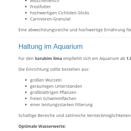
Muschelfleisch
Frostfutter
hochwertigen Cichliden-Sticks
Carnivoren-Granulat
Eine abwechslungsreiche und hochwertige Ernährung fö
Haltung im Aquarium
Für den
Sorubim lima
empfiehlt sich ein Aquarium ab
1.
Die Einrichtung sollte bestehen aus:
großen Wurzeln
geräumigen Unterständen
großblättrigen Pflanzen
freien Schwimmflächen
einer leistungsstarken Filterung
Schattige Bereiche und zahlreiche Versteckmöglichkeiten 
Optimale Wasserwerte: