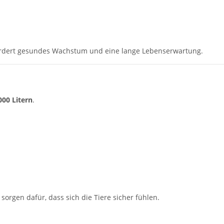
rdert gesundes Wachstum und eine lange Lebenserwartung.
000 Litern
.
sorgen dafür, dass sich die Tiere sicher fühlen.