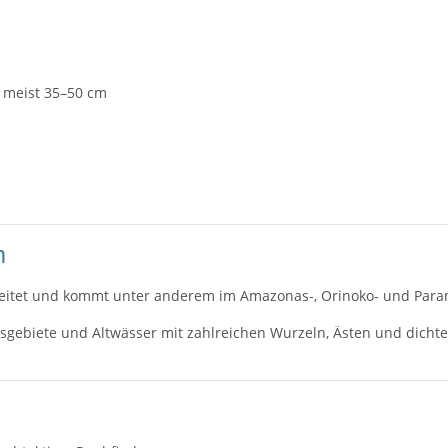
m meist 35–50 cm
m
reitet und kommt unter anderem im Amazonas-, Orinoko- und Paran
biete und Altwässer mit zahlreichen Wurzeln, Ästen und dichter