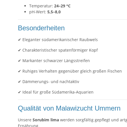
Temperatur:
24–29 °C
pH-Wert:
5,5–8,0
Besonderheiten
✔ Eleganter südamerikanischer Raubwels
✔ Charakteristischer spatenförmiger Kopf
✔ Markanter schwarzer Längsstreifen
✔ Ruhiges Verhalten gegenüber gleich großen Fischen
✔ Dämmerungs- und nachtaktiv
✔ Ideal für große Südamerika-Aquarien
Qualität von Malawizucht Ummern
Unsere
Sorubim lima
werden sorgfältig gepflegt und art
Ernährung.