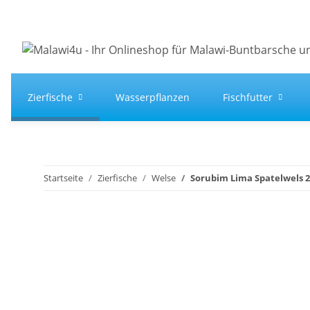
Zierfische
Wasserpflanzen
Fischfutter
Startseite
Zierfische
Welse
Sorubim Lima Spatelwels 2