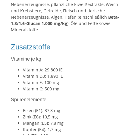
Nebenerzeugnisse, pflanzliche Eiweißextrakte, Weich-
und Krebstiere, Getreide, Fleisch und tierische
Nebenerzeugnisse, Algen, Hefen (einschließlich
Beta-
1,3/1,6-Glucan 1.000 mg/kg
), Öle und Fette sowie
Mineralstoffe.
Zusatzstoffe
Vitamine je kg
Vitamin A: 29.800 IE
Vitamin D3: 1.890 IE
Vitamin E: 100 mg
Vitamin C: 500 mg
Spurenelemente
Eisen (E1): 37,8 mg
Zink (E6): 10,5 mg
Mangan (E5): 7,8 mg
Kupfer (E4): 1,7 mg