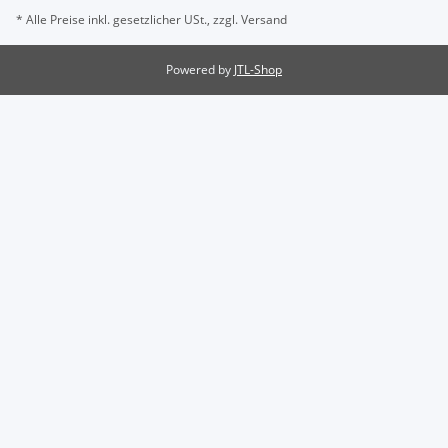
* Alle Preise inkl. gesetzlicher USt., zzgl.
Versand
Powered by
JTL-Shop