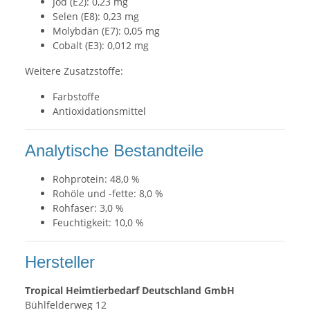
Jod (E2): 0,23 mg
Selen (E8): 0,23 mg
Molybdän (E7): 0,05 mg
Cobalt (E3): 0,012 mg
Weitere Zusatzstoffe:
Farbstoffe
Antioxidationsmittel
Analytische Bestandteile
Rohprotein: 48,0 %
Rohöle und -fette: 8,0 %
Rohfaser: 3,0 %
Feuchtigkeit: 10,0 %
Hersteller
Tropical Heimtierbedarf Deutschland GmbH
Bühlfelderweg 12