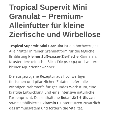
Tropical Supervit Mini
Granulat – Premium-
Alleinfutter für kleine
Zierfische und Wirbellose
Tropical Supervit Mini Granulat
ist ein hochwertiges
Alleinfutter in feiner Granulatform für die tägliche
Ernährung
kleiner Süßwasser-Zierfische
, Garnelen,
Krustentiere (einschließlich
Triops spp.
) und weiterer
kleiner Aquarienbewohner.
Die ausgewogene Rezeptur aus hochwertigen
tierischen und pflanzlichen Zutaten liefert alle
wichtigen Nährstoffe für gesundes Wachstum, eine
kräftige Entwicklung und eine intensive natürliche
Farbenpracht. Das enthaltene
Beta-1,3/1,6-Glucan
sowie stabilisiertes
Vitamin C
unterstützen zusätzlich
das Immunsystem und fördern die Vitalität.