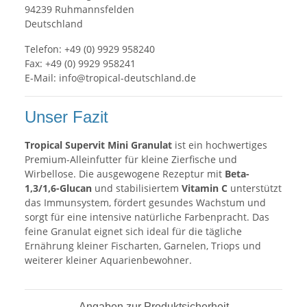
94239 Ruhmannsfelden
Deutschland
Telefon: +49 (0) 9929 958240
Fax: +49 (0) 9929 958241
E-Mail:
info@tropical-deutschland.de
Unser Fazit
Tropical Supervit Mini Granulat
ist ein hochwertiges
Premium-Alleinfutter für kleine Zierfische und
Wirbellose. Die ausgewogene Rezeptur mit
Beta-
1,3/1,6-Glucan
und stabilisiertem
Vitamin C
unterstützt
das Immunsystem, fördert gesundes Wachstum und
sorgt für eine intensive natürliche Farbenpracht. Das
feine Granulat eignet sich ideal für die tägliche
Ernährung kleiner Fischarten, Garnelen, Triops und
weiterer kleiner Aquarienbewohner.
Angaben zur Produktsicherheit