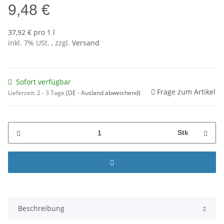
9,48 €
37,92 € pro 1 l
inkl. 7% USt. , zzgl.
Versand
Sofort verfügbar
Frage zum Artikel
Lieferzeit:
2 - 3 Tage
(DE - Ausland abweichend)
Stk
Beschreibung