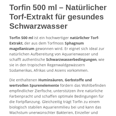
Torfin 500 ml – Natürlicher
Torf-Extrakt für gesundes
Schwarzwasser
Torfin 500 ml
ist ein hochwertiger
natürlicher Torf-
Extrakt
, der aus dem Torfmoos
Sphagnum
magellanicum
gewonnen wird. Er eignet sich ideal zur
natürlichen Aufbereitung von Aquarienwasser und
schafft authentische
Schwarzwasserbedingungen
, wie
sie in den tropischen Regenwaldgewässern
Südamerikas, Afrikas und Asiens vorkommen.
Die enthaltenen
Huminsäuren, Gerbstoffe und
wertvollen Spurenelemente
fördern das Wohlbefinden
empfindlicher Zierfische, unterstützen ihre natürliche
Farbenpracht und schaffen optimale Bedingungen für
die Fortpflanzung. Gleichzeitig trägt Torfin zu einem
biologisch stabilen Aquarienmilieu bei und kann das
Wachstum unerwünschter Bakterien, Einzeller und