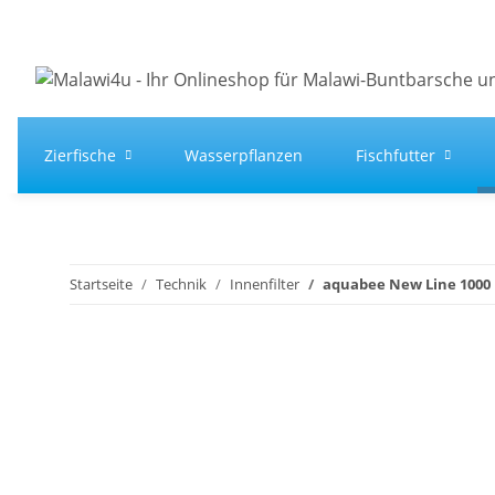
Zierfische
Wasserpflanzen
Fischfutter
Startseite
Technik
Innenfilter
aquabee New Line 1000