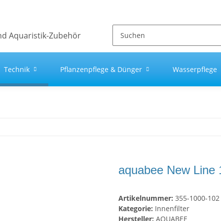
Technik
Pflanzenpflege & Dünger
Wasserpflege
aquabee New Line 
Artikelnummer:
355-1000-102
Kategorie:
Innenfilter
Hersteller:
AQUABEE