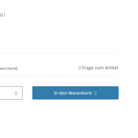
0 l
Frage zum Artikel
bweichend)
In den Warenkorb