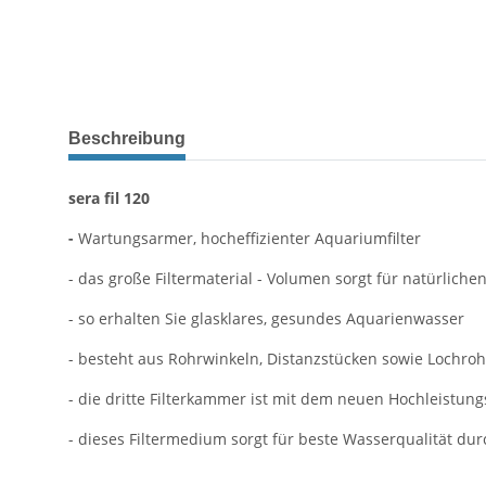
Beschreibung
sera fil 120
-
Wartungsarmer, hocheffizienter Aquariumfilter
- das große Filtermaterial - Volumen sorgt für natürlich
- so erhalten Sie glasklares, gesundes Aquarienwasser
- besteht aus Rohrwinkeln, Distanzstücken sowie Lochroh
- die dritte Filterkammer ist mit dem neuen Hochleistung
- dieses Filtermedium sorgt für beste Wasserqualität du