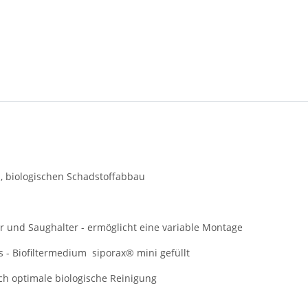
en, biologischen Schadstoffabbau
r und Saughalter - ermöglicht eine variable Montage
s - Biofiltermedium siporax® mini gefüllt
rch optimale biologische Reinigung