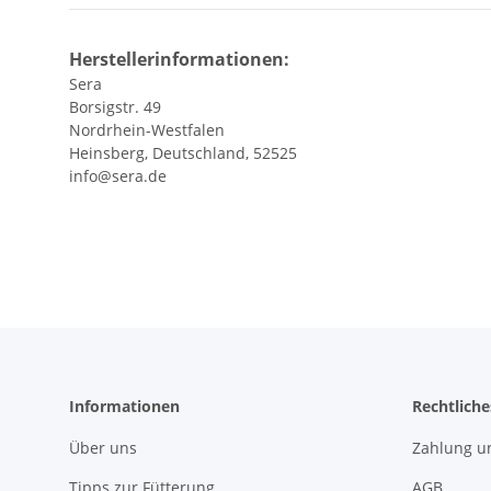
Herstellerinformationen:
Sera
Borsigstr. 49
Nordrhein-Westfalen
Heinsberg, Deutschland, 52525
info@sera.de
Informationen
Rechtliche
Über uns
Zahlung u
Tipps zur Fütterung
AGB