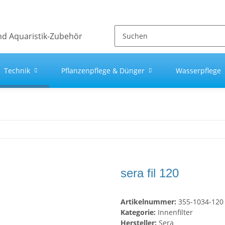
Technik
Pflanzenpflege & Dünger
Wasserpflege
sera fil 120
Artikelnummer:
355-1034-120
Kategorie:
Innenfilter
Hersteller:
Sera