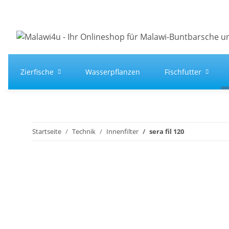
Zierfische
Wasserpflanzen
Fischfutter
Startseite
Technik
Innenfilter
sera fil 120