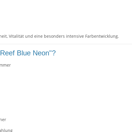
t, Vitalität und eine besonders intensive Farbentwicklung.
 Reef Blue Neon"?
immer
ner
rahlung