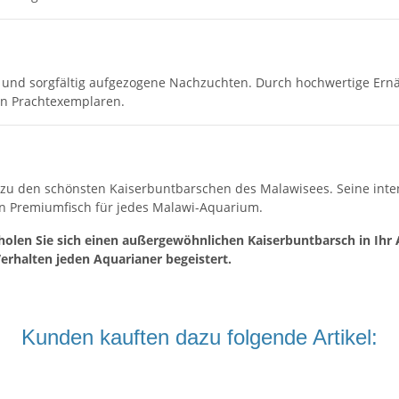
e und sorgfältig aufgezogene Nachzuchten. Durch hochwertige Ern
ven Prachtexemplaren.
 zu den schönsten Kaiserbuntbarschen des Malawisees. Seine inte
n Premiumfisch für jedes Malawi-Aquarium.
olen Sie sich einen außergewöhnlichen Kaiserbuntbarsch in Ihr A
rhalten jeden Aquarianer begeistert.
Kunden kauften dazu folgende Artikel: