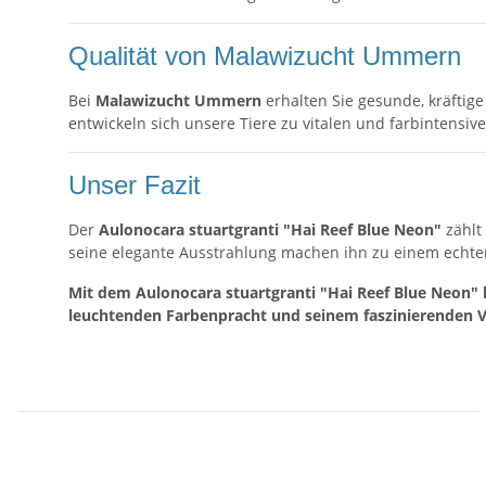
Qualität von Malawizucht Ummern
Bei
Malawizucht Ummern
erhalten Sie gesunde, kräftig
entwickeln sich unsere Tiere zu vitalen und farbintensi
Unser Fazit
Der
Aulonocara stuartgranti "Hai Reef Blue Neon"
zählt
seine elegante Ausstrahlung machen ihn zu einem echte
Mit dem Aulonocara stuartgranti "Hai Reef Blue Neon" h
leuchtenden Farbenpracht und seinem faszinierenden Ve