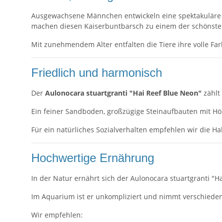
Ausgewachsene Männchen entwickeln eine spektakuläre n
machen diesen Kaiserbuntbarsch zu einem der schönsten
Mit zunehmendem Alter entfalten die Tiere ihre volle F
Friedlich und harmonisch
Der
Aulonocara stuartgranti "Hai Reef Blue Neon"
zählt
Ein feiner Sandboden, großzügige Steinaufbauten mit H
Für ein natürliches Sozialverhalten empfehlen wir die H
Hochwertige Ernährung
In der Natur ernährt sich der Aulonocara stuartgranti "H
Im Aquarium ist er unkompliziert und nimmt verschieden
Wir empfehlen: