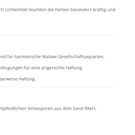
Lichteinfall leuchten die Farben besonders kräftig und
end für harmonische Malawi-Gesellschaftsaquarien.
dingungen für eine artgerechte Haltung.
aarweise Haltung.
 empfindlichen Sinnesporen aus dem Sand filtert.