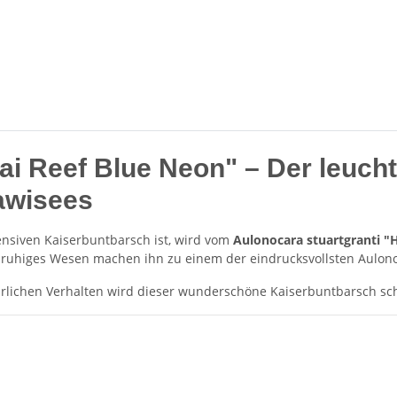
ai Reef Blue Neon" – Der leuch
awisees
nsiven Kaiserbuntbarsch ist, wird vom
Aulonocara stuartgranti "
 ruhiges Wesen machen ihn zu einem der eindrucksvollsten Aulon
ürlichen Verhalten wird dieser wunderschöne Kaiserbuntbarsch sc