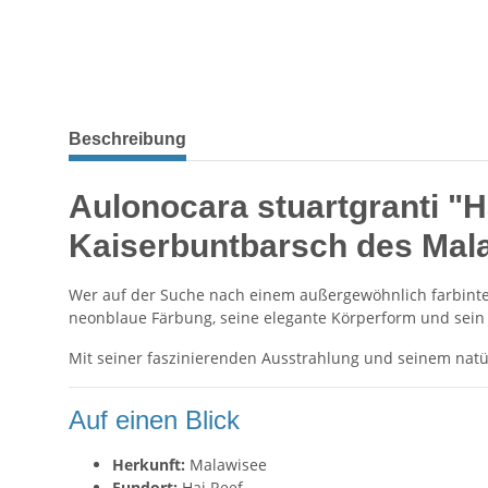
Beschreibung
Aulonocara stuartgranti "H
Kaiserbuntbarsch des Mal
Wer auf der Suche nach einem außergewöhnlich farbinte
neonblaue Färbung, seine elegante Körperform und sein
Mit seiner faszinierenden Ausstrahlung und seinem nat
Auf einen Blick
Herkunft:
Malawisee
Fundort:
Hai Reef