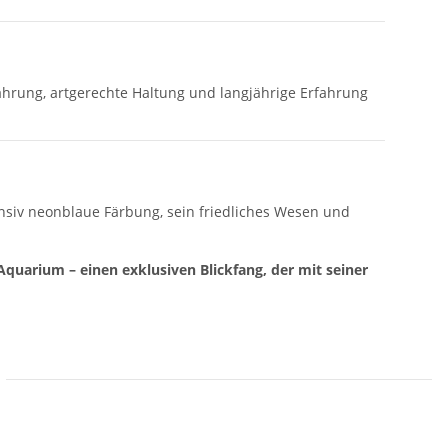
ährung, artgerechte Haltung und langjährige Erfahrung
nsiv neonblaue Färbung, sein friedliches Wesen und
quarium – einen exklusiven Blickfang, der mit seiner