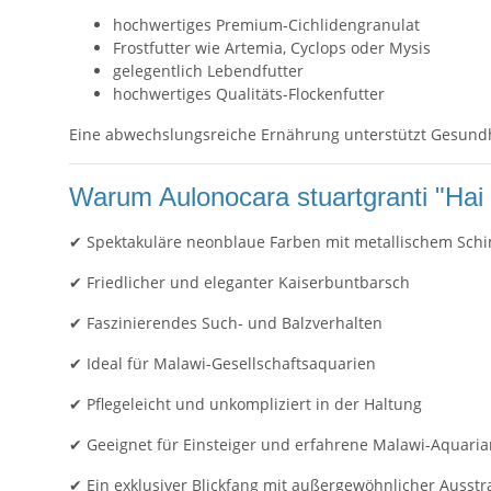
hochwertiges Premium-Cichlidengranulat
Frostfutter wie Artemia, Cyclops oder Mysis
gelegentlich Lebendfutter
hochwertiges Qualitäts-Flockenfutter
Eine abwechslungsreiche Ernährung unterstützt Gesundhei
Warum Aulonocara stuartgranti "Hai
✔ Spektakuläre neonblaue Farben mit metallischem Sch
✔ Friedlicher und eleganter Kaiserbuntbarsch
✔ Faszinierendes Such- und Balzverhalten
✔ Ideal für Malawi-Gesellschaftsaquarien
✔ Pflegeleicht und unkompliziert in der Haltung
✔ Geeignet für Einsteiger und erfahrene Malawi-Aquaria
✔ Ein exklusiver Blickfang mit außergewöhnlicher Ausst