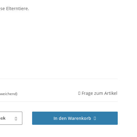
se Elterntiere.
Frage zum Artikel
bweichend)
In den Warenkorb
ück