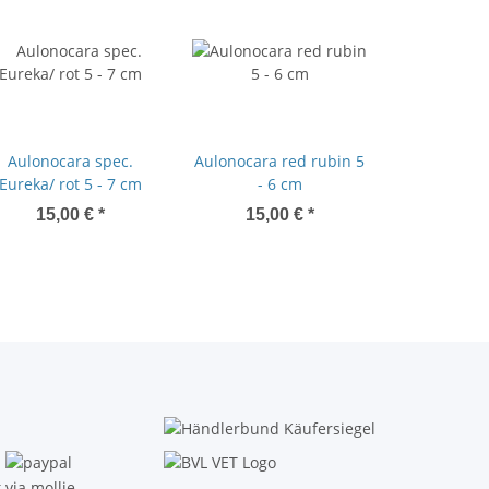
Aulonocara spec.
Aulonocara red rubin 5
Eureka/ rot 5 - 7 cm
- 6 cm
15,00 €
*
15,00 €
*