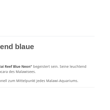
tend blaue
Hai Reef Blue Neon"
begeistert sein. Seine leuchtend
ocara des Malawisees.
hnell zum Mittelpunkt jedes Malawi-Aquariums.