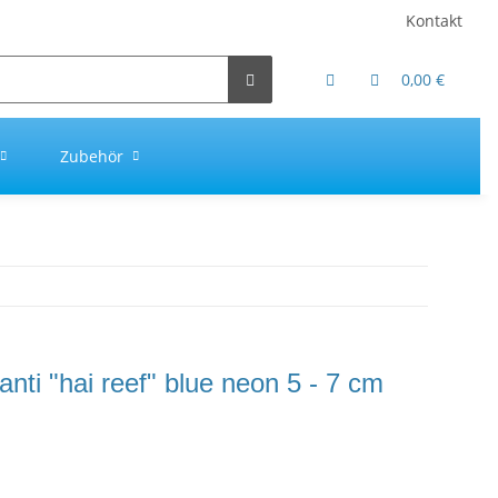
Kontakt
0,00 €
Zubehör
anti "hai reef" blue neon 5 - 7 cm