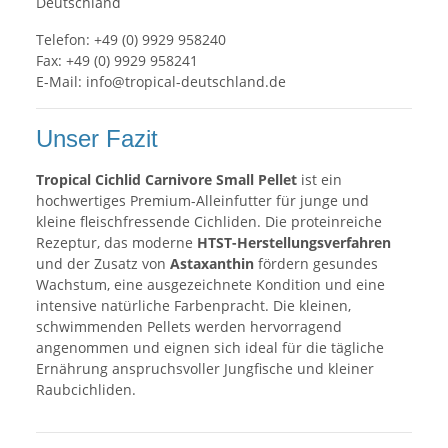
Deutschland
Telefon: +49 (0) 9929 958240
Fax: +49 (0) 9929 958241
E-Mail:
info@tropical-deutschland.de
Unser Fazit
Tropical Cichlid Carnivore Small Pellet
ist ein
hochwertiges Premium-Alleinfutter für junge und
kleine fleischfressende Cichliden. Die proteinreiche
Rezeptur, das moderne
HTST-Herstellungsverfahren
und der Zusatz von
Astaxanthin
fördern gesundes
Wachstum, eine ausgezeichnete Kondition und eine
intensive natürliche Farbenpracht. Die kleinen,
schwimmenden Pellets werden hervorragend
angenommen und eignen sich ideal für die tägliche
Ernährung anspruchsvoller Jungfische und kleiner
Raubcichliden.