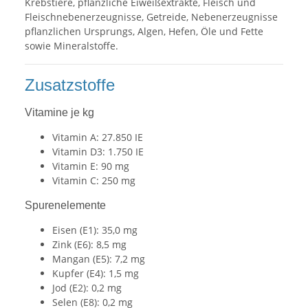
Krebstiere, pflanzliche Eiweißextrakte, Fleisch und
Fleischnebenerzeugnisse, Getreide, Nebenerzeugnisse
pflanzlichen Ursprungs, Algen, Hefen, Öle und Fette
sowie Mineralstoffe.
Zusatzstoffe
Vitamine je kg
Vitamin A: 27.850 IE
Vitamin D3: 1.750 IE
Vitamin E: 90 mg
Vitamin C: 250 mg
Spurenelemente
Eisen (E1): 35,0 mg
Zink (E6): 8,5 mg
Mangan (E5): 7,2 mg
Kupfer (E4): 1,5 mg
Jod (E2): 0,2 mg
Selen (E8): 0,2 mg