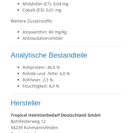
Molybdän (E7): 0,04 mg
Cobalt (E3): 0,01 mg
Weitere Zusatzstoffe:
Astaxanthin: 80 mg/kg
Antioxidationsmittel
Analytische Bestandteile
Rohprotein: 46,0 %
Rohöle und -fette: 6,0 %
Rohfaser: 2,5 %
Feuchtigkeit: 8,0 %
Hersteller
Tropical Heimtierbedarf Deutschland GmbH
Bühlfelderweg 12
94239 Ruhmannsfelden