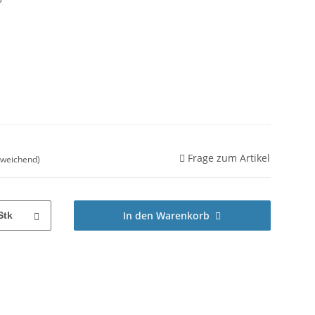
Frage zum Artikel
bweichend)
In den Warenkorb
Stk