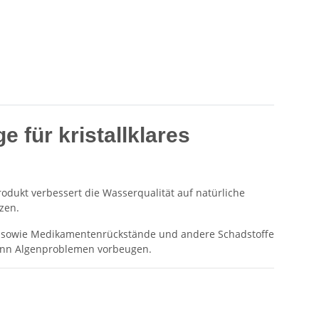
 für kristallklares
rodukt verbessert die Wasserqualität auf natürliche
zen.
um sowie Medikamentenrückstände und andere Schadstoffe
 kann Algenproblemen vorbeugen.