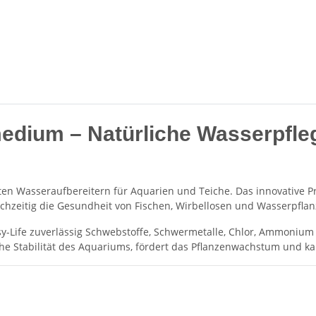
medium – Natürliche Wasserpflege
sten Wasseraufbereitern für Aquarien und Teiche. Das innovative P
leichzeitig die Gesundheit von Fischen, Wirbellosen und Wasserpflan
sy-Life zuverlässig Schwebstoffe, Schwermetalle, Chlor, Ammoni
ische Stabilität des Aquariums, fördert das Pflanzenwachstum und