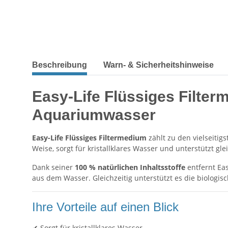
Beschreibung
Warn- & Sicherheitshinweise
Easy-Life Flüssiges Filter
Aquariumwasser
Easy-Life Flüssiges Filtermedium
zählt zu den vielseitig
Weise, sorgt für kristallklares Wasser und unterstützt g
Dank seiner
100 % natürlichen Inhaltsstoffe
entfernt Ea
aus dem Wasser. Gleichzeitig unterstützt es die biolog
Ihre Vorteile auf einen Blick
✔ Sorgt für kristallklares Wasser