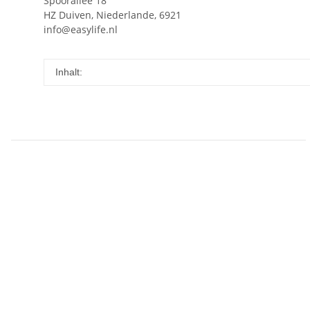
Spoorallee 18
HZ Duiven, Niederlande, 6921
info@easylife.nl
Inhalt: