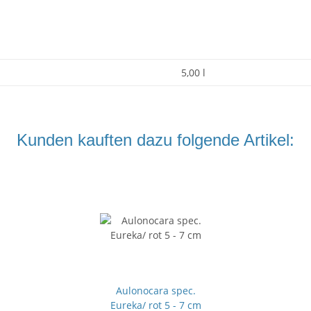
5,00 l
Kunden kauften dazu folgende Artikel:
Aulonocara spec.
Eureka/ rot 5 - 7 cm