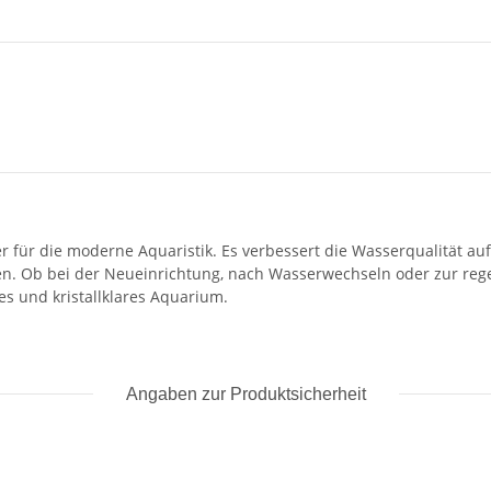
er für die moderne Aquaristik. Es verbessert die Wasserqualität au
en. Ob bei der Neueinrichtung, nach Wasserwechseln oder zur regel
es und kristallklares Aquarium.
Angaben zur Produktsicherheit