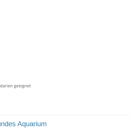
darien geeignet
sundes Aquarium