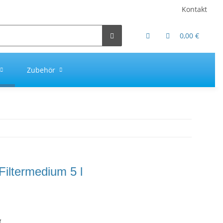
Kontakt
0,00 €
Zubehör
Filtermedium 5 l
g