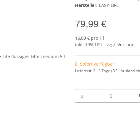
Hersteller:
EASY-LIFE
79,99 €
16,00 € pro 1 l
inkl. 19% USt. , zzgl.
Versand
Sofort verfügbar
Lieferzeit:
2 - 3 Tage
(DE - Ausland a