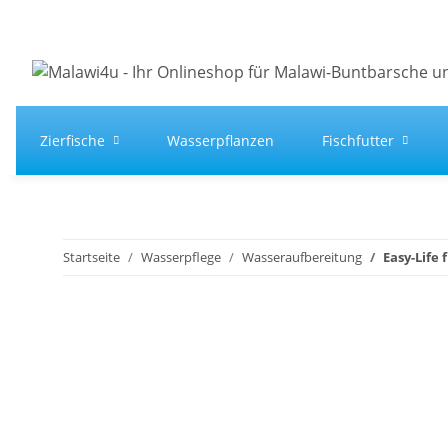
Zierfische
Wasserpflanzen
Fischfutter
Startseite
Wasserpflege
Wasseraufbereitung
Easy-Life 