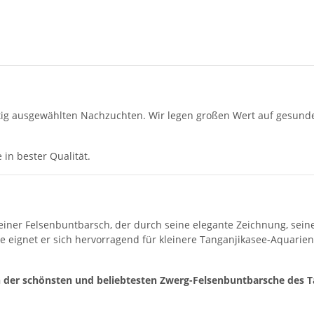
g ausgewählten Nachzuchten. Wir legen großen Wert auf gesunde, 
 in bester Qualität.
einer Felsenbuntbarsch, der durch seine elegante Zeichnung, sei
 eignet er sich hervorragend für kleinere Tanganjikasee-Aquarien
en der schönsten und beliebtesten Zwerg-Felsenbuntbarsche des T