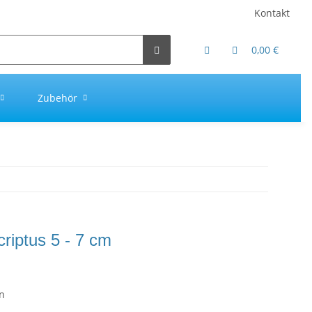
Kontakt
0,00 €
Zubehör
criptus 5 - 7 cm
n