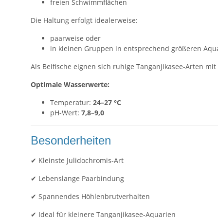
freien Schwimmflächen
Die Haltung erfolgt idealerweise:
paarweise oder
in kleinen Gruppen in entsprechend größeren Aqu
Als Beifische eignen sich ruhige Tanganjikasee-Arten mi
Optimale Wasserwerte:
Temperatur:
24–27 °C
pH-Wert:
7,8–9,0
Besonderheiten
✔ Kleinste Julidochromis-Art
✔ Lebenslange Paarbindung
✔ Spannendes Höhlenbrutverhalten
✔ Ideal für kleinere Tanganjikasee-Aquarien