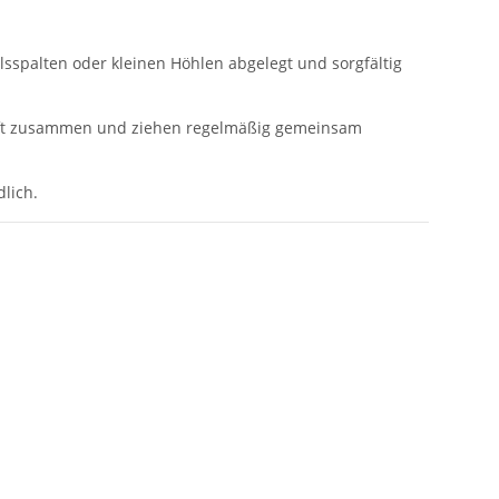
elsspalten oder kleinen Höhlen abgelegt und sorgfältig
rhaft zusammen und ziehen regelmäßig gemeinsam
lich.