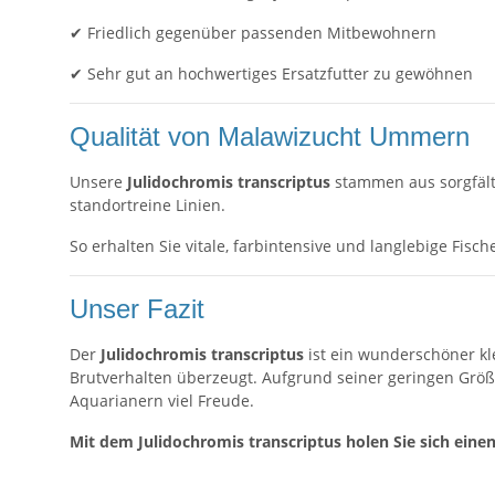
✔ Friedlich gegenüber passenden Mitbewohnern
✔ Sehr gut an hochwertiges Ersatzfutter zu gewöhnen
Qualität von Malawizucht Ummern
Unsere
Julidochromis transcriptus
stammen aus sorgfälti
standortreine Linien.
So erhalten Sie vitale, farbintensive und langlebige Fische
Unser Fazit
Der
Julidochromis transcriptus
ist ein wunderschöner kl
Brutverhalten überzeugt. Aufgrund seiner geringen Größe
Aquarianern viel Freude.
Mit dem Julidochromis transcriptus holen Sie sich ein