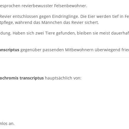
sgesprochen revierbewusster Felsenbewohner.
Revier entschlossen gegen Eindringlinge. Die Eier werden tief in F
pflege, während das Männchen das Revier sichert.
bindung. Haben sich zwei Tiere gefunden, bleiben sie meist daue
anscriptus
gegenüber passenden Mitbewohnern überwiegend fried
dochromis transcriptus
hauptsächlich von:
mlos an.