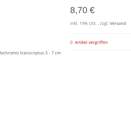
8,70 €
inkl. 19% USt. , zzgl.
Versand
Artikel vergriffen