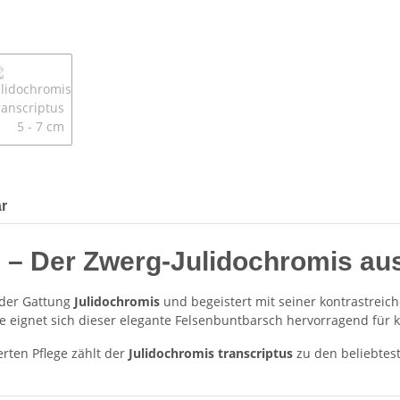
r
s – Der Zwerg-Julidochromis a
r der Gattung
Julidochromis
und begeistert mit seiner kontrastreic
 eignet sich dieser elegante Felsenbuntbarsch hervorragend für k
rten Pflege zählt der
Julidochromis transcriptus
zu den beliebtest