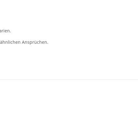
arien.
t ähnlichen Ansprüchen.