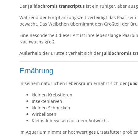
Der
Julidochromis transcriptus
ist ein ruhiger, aber au
Während der Fortpflanzungszeit verteidigt das Paar sein 
bewacht. Das Weibchen übernimmt den Großteil der Brut
Eine Besonderheit dieser Art ist ihre lebenslange Paar
Nachwuchs groß.
Außerhalb der Brutzeit verhält sich der
Julidochromis tr
Ernährung
In seinem natürlichen Lebensraum ernährt sich der
Juli
kleinen Krebstieren
Insektenlarven
kleinen Schnecken
Wirbellosen
Kleinstlebewesen aus dem Aufwuchs
Im Aquarium nimmt er hochwertiges Ersatzfutter proble