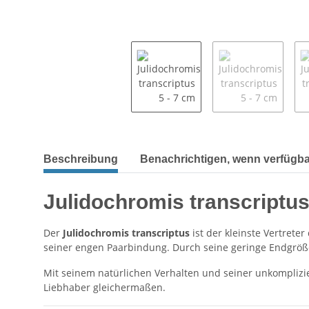
Beschreibung
Benachrichtigen, wenn verfügba
Julidochromis transcriptu
Der
Julidochromis transcriptus
ist der kleinste Vertrete
seiner engen Paarbindung. Durch seine geringe Endgröße
Mit seinem natürlichen Verhalten und seiner unkomplizie
Liebhaber gleichermaßen.