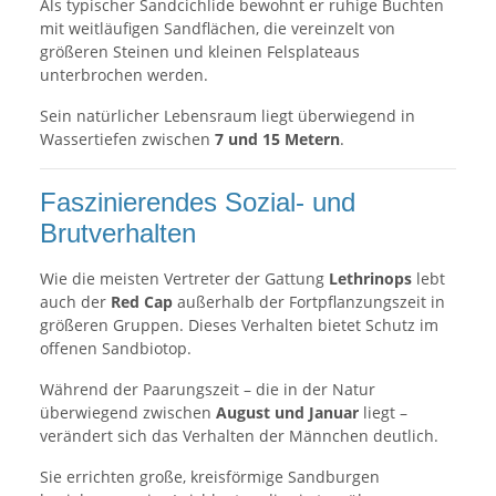
Als typischer Sandcichlide bewohnt er ruhige Buchten
mit weitläufigen Sandflächen, die vereinzelt von
größeren Steinen und kleinen Felsplateaus
unterbrochen werden.
Sein natürlicher Lebensraum liegt überwiegend in
Wassertiefen zwischen
7 und 15 Metern
.
Faszinierendes Sozial- und
Brutverhalten
Wie die meisten Vertreter der Gattung
Lethrinops
lebt
auch der
Red Cap
außerhalb der Fortpflanzungszeit in
größeren Gruppen. Dieses Verhalten bietet Schutz im
offenen Sandbiotop.
Während der Paarungszeit – die in der Natur
überwiegend zwischen
August und Januar
liegt –
verändert sich das Verhalten der Männchen deutlich.
Sie errichten große, kreisförmige Sandburgen