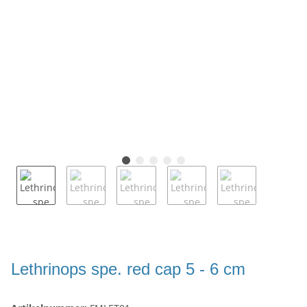
Lethrinops spe. red cap 5 - 6 cm