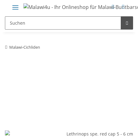
Malawi-Cichliden