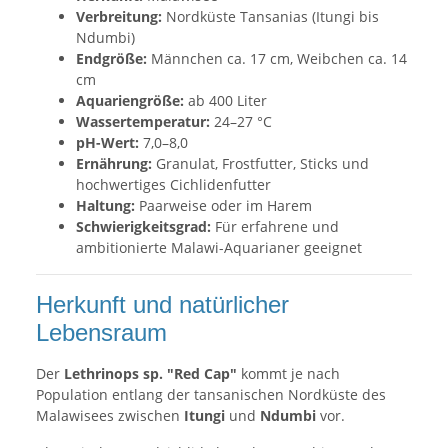
Verbreitung:
Nordküste Tansanias (Itungi bis
Ndumbi)
Endgröße:
Männchen ca. 17 cm, Weibchen ca. 14
cm
Aquariengröße:
ab 400 Liter
Wassertemperatur:
24–27 °C
pH-Wert:
7,0–8,0
Ernährung:
Granulat, Frostfutter, Sticks und
hochwertiges Cichlidenfutter
Haltung:
Paarweise oder im Harem
Schwierigkeitsgrad:
Für erfahrene und
ambitionierte Malawi-Aquarianer geeignet
Herkunft und natürlicher
Lebensraum
Der
Lethrinops sp. "Red Cap"
kommt je nach
Population entlang der tansanischen Nordküste des
Malawisees zwischen
Itungi
und
Ndumbi
vor.