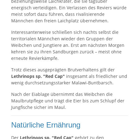
beziehungsweise Laichkrater, die sie tagsüber
energisch verteidigen. Ein Verlassen des Reviers würde
meist sofort dazu führen, dass rivalisierende
Männchen den freien Laichplatz übernehmen.
Interessanterweise schließen sich nachts selbst die
territorialen Männchen wieder den Gruppen der
Weibchen und Jungtiere an. Erst am nächsten Morgen
kehren sie zu ihren Sandburgen zurück – meist ohne
erneute Revierkämpfe.
Trotz dieses ausgeprägten Brutverhaltens gilt der
Lethrinops sp. "Red Cap"
insgesamt als friedlicher und
wenig durchsetzungsstarker Malawi-Buntbarsch.
Nach der Eiablage übernimmt das Weibchen die
Maulbrutpflege und trägt die Eier bis zum Schlupf der
Jungfische sicher im Maul.
Natürliche Ernährung
Der
Lethrinops sp. "Red Cap"
gehört zu den