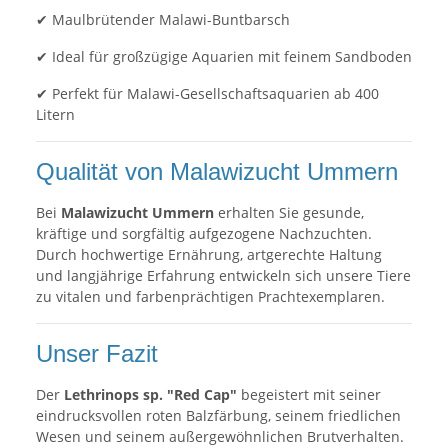
✔ Maulbrütender Malawi-Buntbarsch
✔ Ideal für großzügige Aquarien mit feinem Sandboden
✔ Perfekt für Malawi-Gesellschaftsaquarien ab 400
Litern
Qualität von Malawizucht Ummern
Bei
Malawizucht Ummern
erhalten Sie gesunde,
kräftige und sorgfältig aufgezogene Nachzuchten.
Durch hochwertige Ernährung, artgerechte Haltung
und langjährige Erfahrung entwickeln sich unsere Tiere
zu vitalen und farbenprächtigen Prachtexemplaren.
Unser Fazit
Der
Lethrinops sp. "Red Cap"
begeistert mit seiner
eindrucksvollen roten Balzfärbung, seinem friedlichen
Wesen und seinem außergewöhnlichen Brutverhalten.