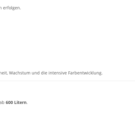
 erfolgen.
eit, Wachstum und die intensive Farbentwicklung.
 ab
600 Litern
.