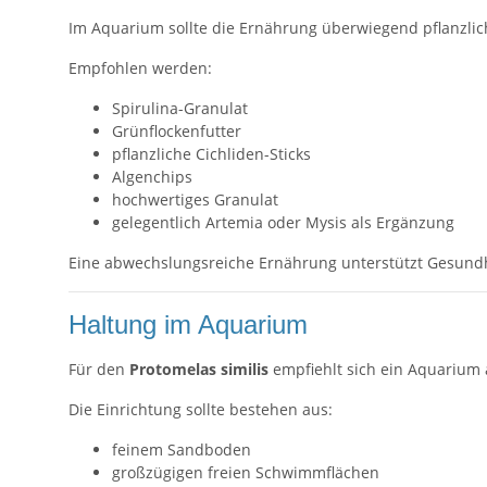
Im Aquarium sollte die Ernährung überwiegend pflanzlich
Empfohlen werden:
Spirulina-Granulat
Grünflockenfutter
pflanzliche Cichliden-Sticks
Algenchips
hochwertiges Granulat
gelegentlich Artemia oder Mysis als Ergänzung
Eine abwechslungsreiche Ernährung unterstützt Gesundh
Haltung im Aquarium
Für den
Protomelas similis
empfiehlt sich ein Aquarium
Die Einrichtung sollte bestehen aus:
feinem Sandboden
großzügigen freien Schwimmflächen