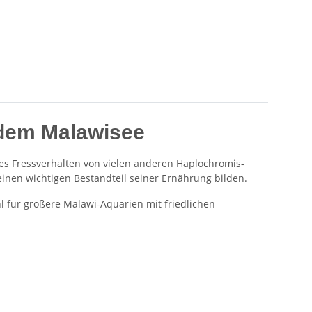
s dem Malawisee
tes Fressverhalten von vielen anderen Haplochromis-
einen wichtigen Bestandteil seiner Ernährung bilden.
 für größere Malawi-Aquarien mit friedlichen