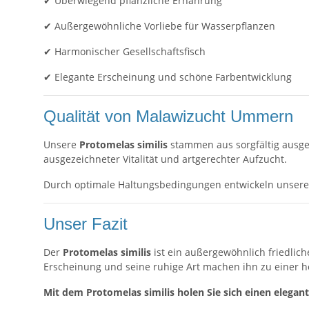
✔ Überwiegend pflanzliche Ernährung
✔ Außergewöhnliche Vorliebe für Wasserpflanzen
✔ Harmonischer Gesellschaftsfisch
✔ Elegante Erscheinung und schöne Farbentwicklung
Qualität von Malawizucht Ummern
Unsere
Protomelas similis
stammen aus sorgfältig ausgew
ausgezeichneter Vitalität und artgerechter Aufzucht.
Durch optimale Haltungsbedingungen entwickeln unsere T
Unser Fazit
Der
Protomelas similis
ist ein außergewöhnlich friedlich
Erscheinung und seine ruhige Art machen ihn zu einer 
Mit dem Protomelas similis holen Sie sich einen elegan