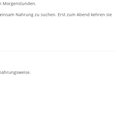
hen Morgenstunden.
emeinsam Nahrung zu suchen. Erst zum Abend kehren sie
rnährungsweise.