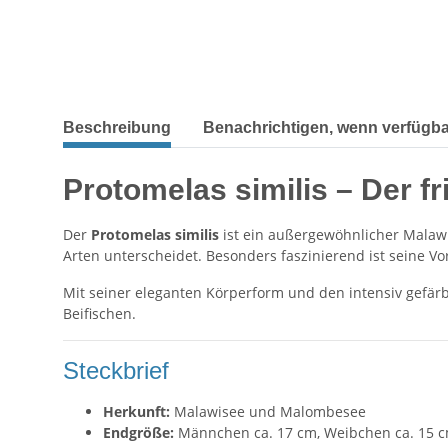
Beschreibung
Benachrichtigen, wenn verfügba
Protomelas similis – Der f
Der
Protomelas similis
ist ein außergewöhnlicher Malawi
Arten unterscheidet. Besonders faszinierend ist seine V
Mit seiner eleganten Körperform und den intensiv gefä
Beifischen.
Steckbrief
Herkunft:
Malawisee und Malombesee
Endgröße:
Männchen ca. 17 cm, Weibchen ca. 15 