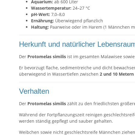
Aquarium:
ab 600 Liter
Wassertemperatur:
24–27 °C
pH-Wert:
7,0–8,0
Ernährung:
Überwiegend pflanzlich
Haltung:
Paarweise oder im Harem (1 Männchen m
Herkunft und natürlicher Lebensrau
Der
Protomelas similis
ist im gesamten Malawisee sowie
Er bevorzugt flache, sedimentreiche und dicht bewachse
überwiegend in Wassertiefen zwischen
2 und 10 Metern
Verhalten
Der
Protomelas similis
zählt zu den friedlichsten größer
Während der Fortpflanzungszeit reinigen geschlechtsreife
werden ständig gepflegt und sauber gehalten.
Weibchen sowie nicht geschlechtsreife Männchen ziehen