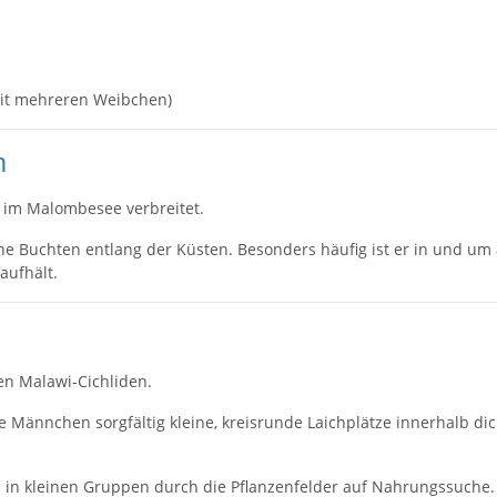
it mehreren Weibchen)
m
 im Malombesee verbreitet.
ne Buchten entlang der Küsten. Besonders häufig ist er in und u
aufhält.
en Malawi-Cichliden.
 Männchen sorgfältig kleine, kreisrunde Laichplätze innerhalb dich
 in kleinen Gruppen durch die Pflanzenfelder auf Nahrungssuche.