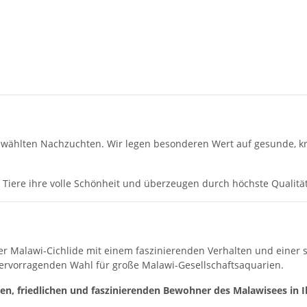
ählten Nachzuchten. Wir legen besonderen Wert auf gesunde, kräf
iere ihre volle Schönheit und überzeugen durch höchste Qualität
er Malawi-Cichlide mit einem faszinierenden Verhalten und einer s
hervorragenden Wahl für große Malawi-Gesellschaftsaquarien.
ten, friedlichen und faszinierenden Bewohner des Malawisees in 