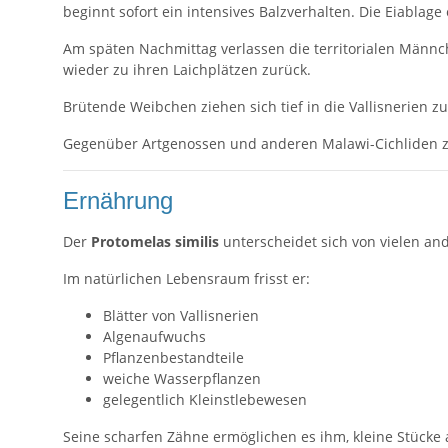
beginnt sofort ein intensives Balzverhalten. Die Eiablag
Am späten Nachmittag verlassen die territorialen Männ
wieder zu ihren Laichplätzen zurück.
Brütende Weibchen ziehen sich tief in die Vallisnerien z
Gegenüber Artgenossen und anderen Malawi-Cichliden z
Ernährung
Der
Protomelas similis
unterscheidet sich von vielen an
Im natürlichen Lebensraum frisst er:
Blätter von Vallisnerien
Algenaufwuchs
Pflanzenbestandteile
weiche Wasserpflanzen
gelegentlich Kleinstlebewesen
Seine scharfen Zähne ermöglichen es ihm, kleine Stück