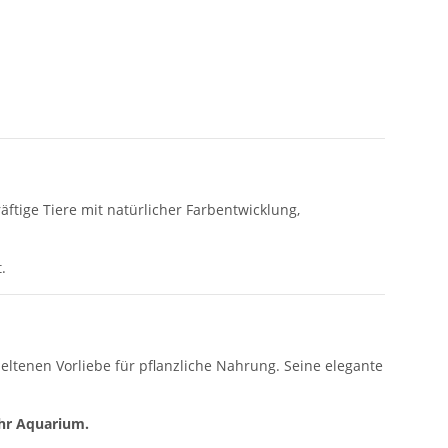
tige Tiere mit natürlicher Farbentwicklung,
.
eltenen Vorliebe für pflanzliche Nahrung. Seine elegante
Ihr Aquarium.