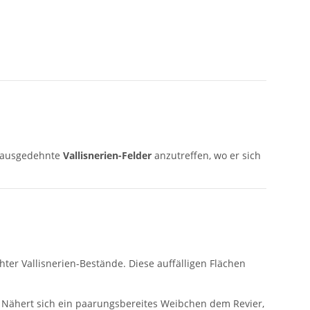
m ausgedehnte
Vallisnerien-Felder
anzutreffen, wo er sich
ter Vallisnerien-Bestände. Diese auffälligen Flächen
 Nähert sich ein paarungsbereites Weibchen dem Revier,