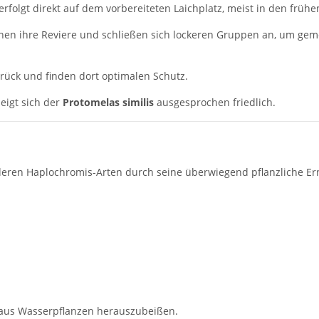
e erfolgt direkt auf dem vorbereiteten Laichplatz, meist in den frü
chen ihre Reviere und schließen sich lockeren Gruppen an, um g
urück und finden dort optimalen Schutz.
eigt sich der
Protomelas similis
ausgesprochen friedlich.
deren Haplochromis-Arten durch seine überwiegend pflanzliche E
e aus Wasserpflanzen herauszubeißen.