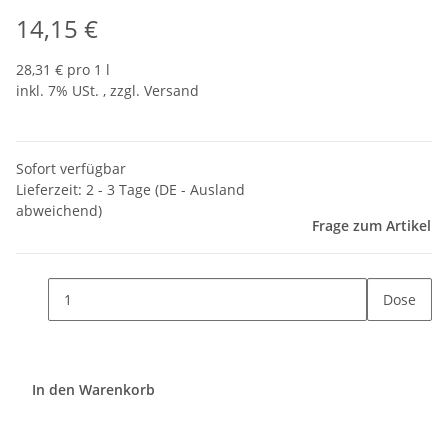
14,15 €
28,31 € pro 1 l
inkl. 7% USt. , zzgl.
Versand
Sofort verfügbar
Lieferzeit:
2 - 3 Tage
(DE - Ausland
abweichend)
Frage zum Artikel
Dose
In den Warenkorb