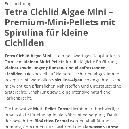
Beschreibung
Tetra Cichlid Algae Mini –
Premium-Mini-Pellets mit
Spirulina für kleine
Cichliden
Tetra Cichlid Algae Mini
ist ein hochwertiges Hauptfutter in
Form von
kleinen Multi-Pellets
für die tägliche Ernährung
kleiner sowie junger pflanzen- und allesfressender
Cichliden
. Die speziell auf kleinere Fischarten abgestimmte
Rezeptur mit wertvollen
Spirulina-Algen
versorgt Ihre Fische
mit wichtigen pflanzlichen Nährstoffen und unterstützt eine
artgerechte Ernährung sowie eine intensive natürliche
Farbenpracht.
Die innovative
Multi-Pellet-Formel
kombiniert hochwertige
Inhaltsstoffe für eine optimale Nährstoffversorgung. Dank
der bewährten
BioActive-Formel
werden Vitalität und
Immunsystem unterstützt, während die
Klarwasser-Formel