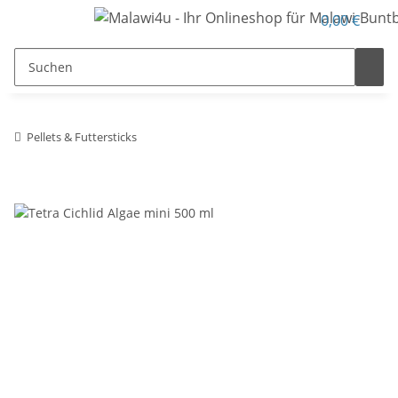
0,00 €
Pellets & Futtersticks