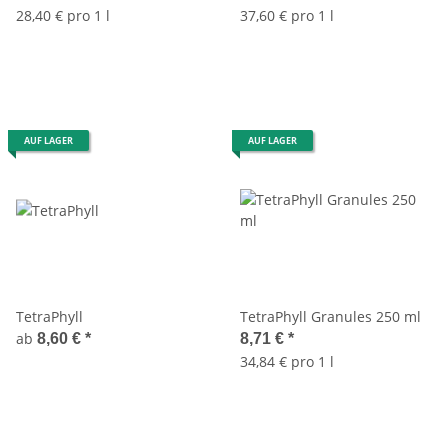
28,40 € pro 1 l
37,60 € pro 1 l
AUF LAGER
AUF LAGER
TetraPhyll
TetraPhyll Granules 250 ml
ab
8,60 €
*
8,71 €
*
34,84 € pro 1 l