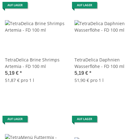
AUF LAGER
AUF LAGER
TetraDelica Brine Shrimps
TetraDelica Daphnien
Artemia - FD 100 ml
Wasserflöhe - FD 100 ml
5,19 €
*
5,19 €
*
51,87 € pro 1 l
51,90 € pro 1 l
AUF LAGER
AUF LAGER