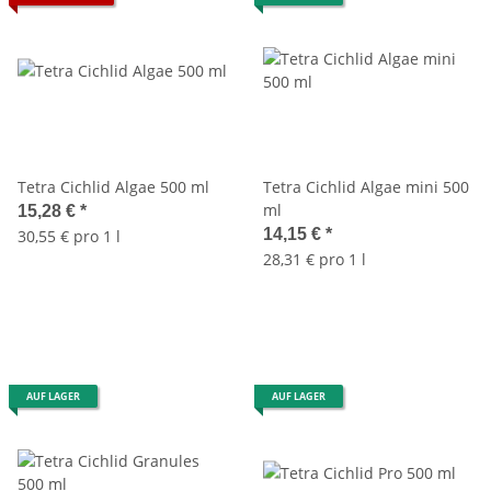
Tetra Cichlid Algae 500 ml
Tetra Cichlid Algae mini 500
ml
15,28 €
*
14,15 €
*
30,55 € pro 1 l
28,31 € pro 1 l
AUF LAGER
AUF LAGER