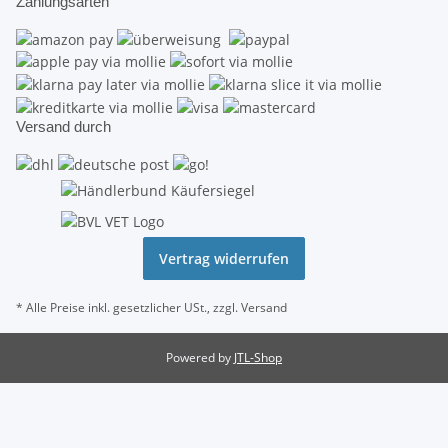
Zahlungsarten
Versand durch
Vertrag widerrufen
* Alle Preise inkl. gesetzlicher USt., zzgl.
Versand
Powered by
JTL-Shop