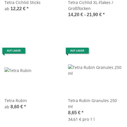
Tetra Cichlid Sticks
Tetra Cichlid XL-Flakes /
Großflocken
ab
12,22 €
*
14,20 € -
21,90 €
*
AUF LAGER
AUF LAGER
Tetra Rubin
Tetra Rubin Granules 250
ml
ab
8,60 €
*
8,65 €
*
34,61 € pro 1 l