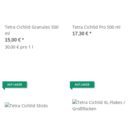
Tetra Cichlid Granules 500
Tetra Cichlid Pro 500 ml
ml
17,30 €
*
15,00 €
*
30,00 € pro 1 l
AUF LAGER
AUF LAGER