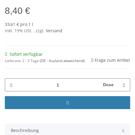
8,40 €
33,61 € pro 1 l
inkl. 19% USt. , zzgl.
Versand
Sofort verfügbar
Frage zum Artikel
Lieferzeit:
2 - 3 Tage
(DE - Ausland abweichend)
Dose
Beschreibung