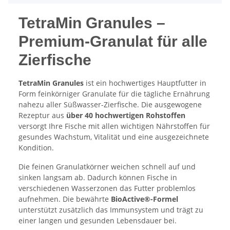
TetraMin Granules –
Premium-Granulat für alle
Zierfische
TetraMin Granules
ist ein hochwertiges Hauptfutter in
Form feinkörniger Granulate für die tägliche Ernährung
nahezu aller Süßwasser-Zierfische. Die ausgewogene
Rezeptur aus
über 40 hochwertigen Rohstoffen
versorgt Ihre Fische mit allen wichtigen Nährstoffen für
gesundes Wachstum, Vitalität und eine ausgezeichnete
Kondition.
Die feinen Granulatkörner weichen schnell auf und
sinken langsam ab. Dadurch können Fische in
verschiedenen Wasserzonen das Futter problemlos
aufnehmen. Die bewährte
BioActive®-Formel
unterstützt zusätzlich das Immunsystem und trägt zu
einer langen und gesunden Lebensdauer bei.