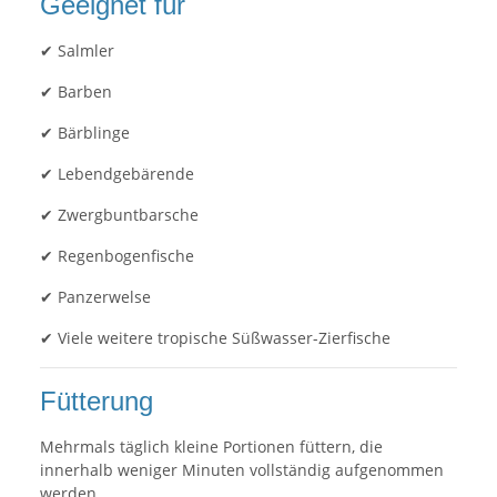
Geeignet für
✔ Salmler
✔ Barben
✔ Bärblinge
✔ Lebendgebärende
✔ Zwergbuntbarsche
✔ Regenbogenfische
✔ Panzerwelse
✔ Viele weitere tropische Süßwasser-Zierfische
Fütterung
Mehrmals täglich kleine Portionen füttern, die
innerhalb weniger Minuten vollständig aufgenommen
werden.