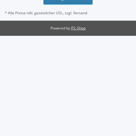
* Alle Preise inkl. gesetzlicher USt., zzgl.
Versand
Powered by
JTL-Shop