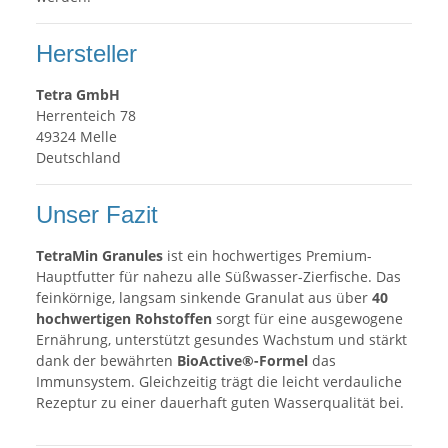
Hersteller
Tetra GmbH
Herrenteich 78
49324 Melle
Deutschland
Unser Fazit
TetraMin Granules
ist ein hochwertiges Premium-
Hauptfutter für nahezu alle Süßwasser-Zierfische. Das
feinkörnige, langsam sinkende Granulat aus über
40
hochwertigen Rohstoffen
sorgt für eine ausgewogene
Ernährung, unterstützt gesundes Wachstum und stärkt
dank der bewährten
BioActive®-Formel
das
Immunsystem. Gleichzeitig trägt die leicht verdauliche
Rezeptur zu einer dauerhaft guten Wasserqualität bei.