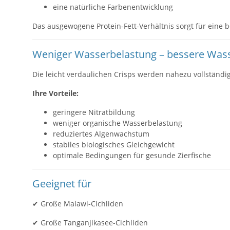
eine natürliche Farbenentwicklung
Das ausgewogene Protein-Fett-Verhältnis sorgt für eine 
Weniger Wasserbelastung – bessere Wass
Die leicht verdaulichen Crisps werden nahezu vollständi
Ihre Vorteile:
geringere Nitratbildung
weniger organische Wasserbelastung
reduziertes Algenwachstum
stabiles biologisches Gleichgewicht
optimale Bedingungen für gesunde Zierfische
Geeignet für
✔ Große Malawi-Cichliden
✔ Große Tanganjikasee-Cichliden