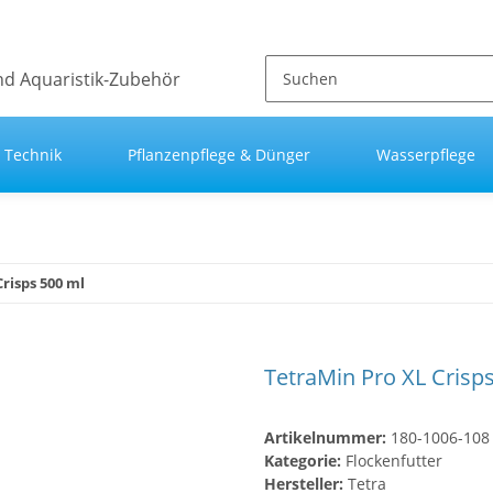
Technik
Pflanzenpflege & Dünger
Wasserpflege
risps 500 ml
TetraMin Pro XL Crisp
Artikelnummer:
180-1006-108
Kategorie:
Flockenfutter
Hersteller:
Tetra