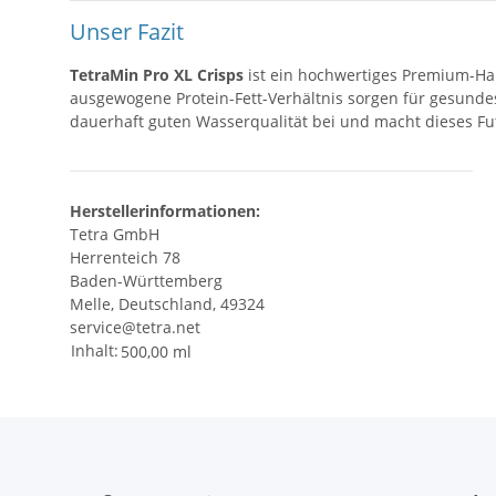
Unser Fazit
TetraMin Pro XL Crisps
ist ein hochwertiges Premium-Hau
ausgewogene Protein-Fett-Verhältnis sorgen für gesundes 
dauerhaft guten Wasserqualität bei und macht dieses Futt
Herstellerinformationen:
Tetra GmbH
Herrenteich 78
Baden-Württemberg
Melle, Deutschland, 49324
service@tetra.net
Inhalt:
500,00 ml