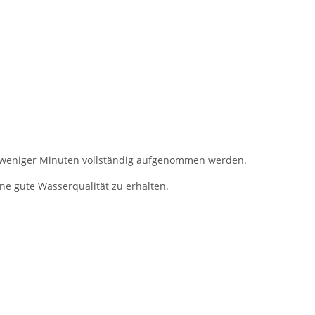
lb weniger Minuten vollständig aufgenommen werden.
ne gute Wasserqualität zu erhalten.