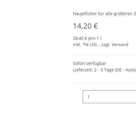
Hauptfutter für alle größeren Z
14,20 €
28,40 € pro 1 l
inkl. 7% USt. , zzgl.
Versand
Sofort verfügbar
Lieferzeit:
2 - 3 Tage
(DE - Aus