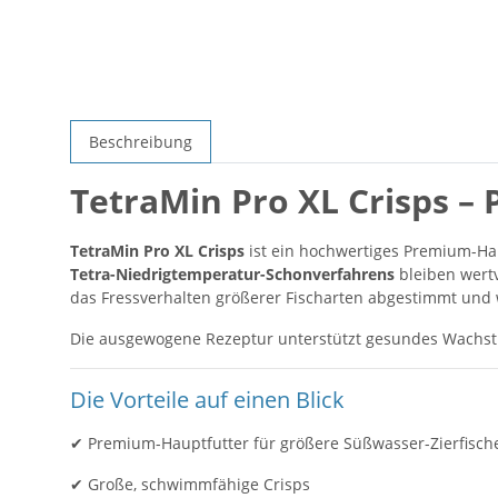
Beschreibung
TetraMin Pro XL Crisps –
TetraMin Pro XL Crisps
ist ein hochwertiges Premium-Hau
Tetra-Niedrigtemperatur-Schonverfahrens
bleiben wertv
das Fressverhalten größerer Fischarten abgestimmt u
Die ausgewogene Rezeptur unterstützt gesundes Wachstum,
Die Vorteile auf einen Blick
✔ Premium-Hauptfutter für größere Süßwasser-Zierfisch
✔ Große, schwimmfähige Crisps