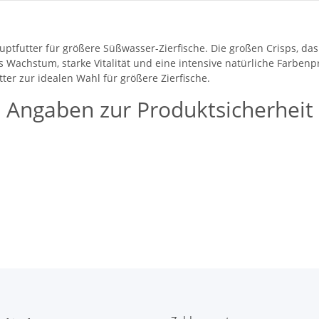
ptfutter für größere Süßwasser-Zierfische. Die großen Crisps, d
Wachstum, starke Vitalität und eine intensive natürliche Farbenpra
er zur idealen Wahl für größere Zierfische.
Angaben zur Produktsicherheit