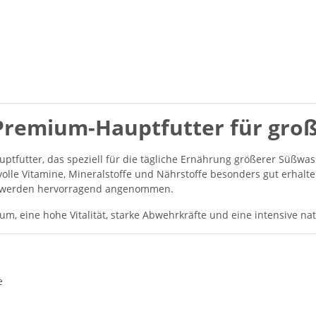
 Premium-Hauptfutter für groß
ptfutter, das speziell für die tägliche Ernährung größerer Süßwas
olle Vitamine, Mineralstoffe und Nährstoffe besonders gut erhalt
nd werden hervorragend angenommen.
 eine hohe Vitalität, starke Abwehrkräfte und eine intensive nat
e