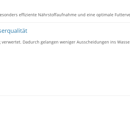
besonders effiziente Nährstoffaufnahme und eine optimale Futterv
erqualität
g verwertet. Dadurch gelangen weniger Ausscheidungen ins Wasser 