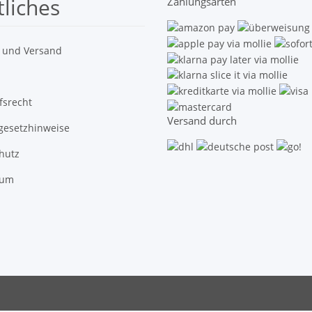
liches
Zahlungsarten
 und Versand
fsrecht
Versand durch
egesetzhinweise
hutz
sum