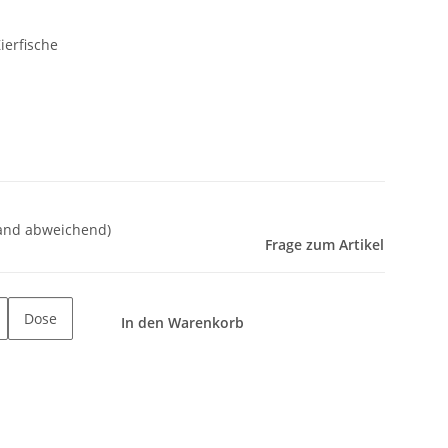
ierfische
land abweichend)
Frage zum Artikel
Dose
In den Warenkorb