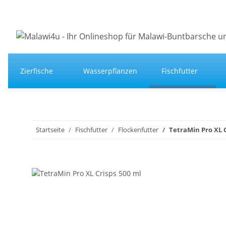
Zierfische
Wasserpflanzen
Fischfutter
Startseite
Fischfutter
Flockenfutter
TetraMin Pro XL C