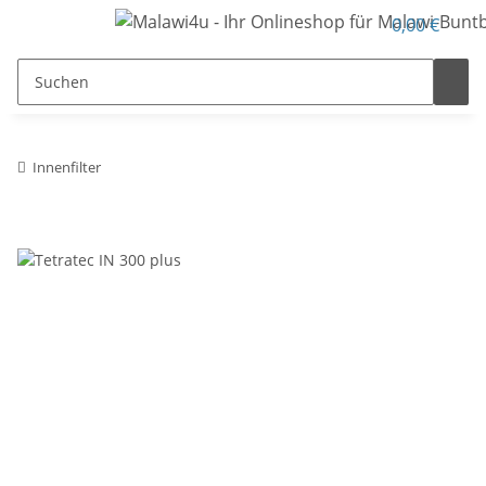
0,00 €
Innenfilter