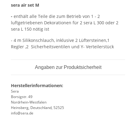
sera air set M
-
enthält alle Teile die zum Betrieb von 1 - 2
luftgetriebenen Dekorationen für 2 sera L 300 oder 2
sera L 150 nötig ist
- 4 m Silikonschlauch, inklusive 2 Lüftersteinen,1
Regler ,2 Sicherheitsventilen und Y- Verteilerstück
Angaben zur Produktsicherheit
Herstellerinformationen:
Sera
Borsigstr. 49
Nordrhein-Westfalen
Heinsberg, Deutschland, 52525
info@sera.de