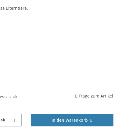
se Elterntiere.
Frage zum Artikel
bweichend)
In den Warenkorb
ück