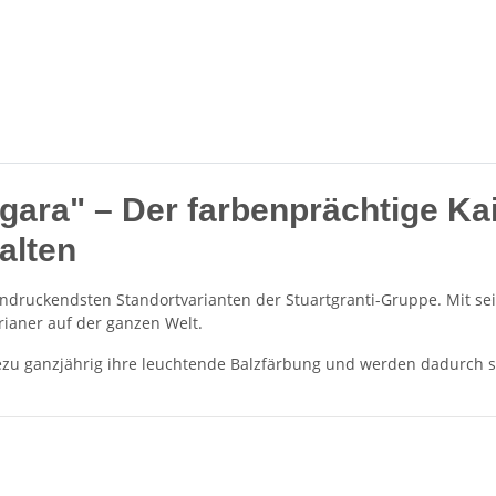
Ngara" – Der farbenprächtige Ka
alten
ndruckendsten Standortvarianten der Stuartgranti-Gruppe. Mit se
rianer auf der ganzen Welt.
 ganzjährig ihre leuchtende Balzfärbung und werden dadurch sc