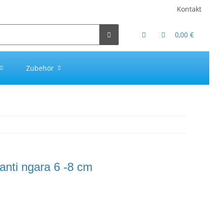
Kontakt
0,00 €
Zubehör
anti ngara 6 -8 cm