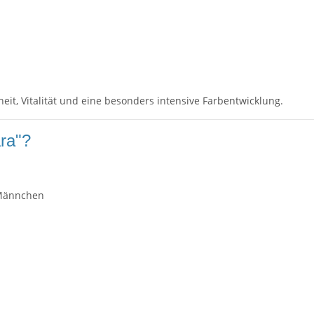
t, Vitalität und eine besonders intensive Farbentwicklung.
ra"?
 Männchen