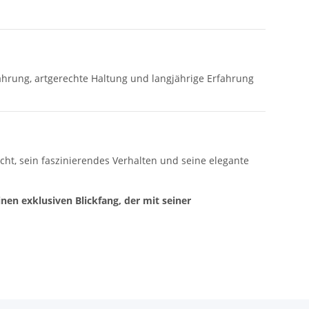
ährung, artgerechte Haltung und langjährige Erfahrung
ht, sein faszinierendes Verhalten und seine elegante
en exklusiven Blickfang, der mit seiner