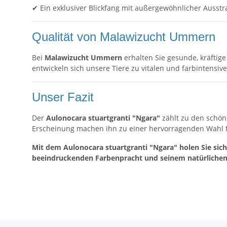
✔ Ein exklusiver Blickfang mit außergewöhnlicher Ausst
Qualität von Malawizucht Ummern
Bei
Malawizucht Ummern
erhalten Sie gesunde, kräftig
entwickeln sich unsere Tiere zu vitalen und farbintensi
Unser Fazit
Der
Aulonocara stuartgranti "Ngara"
zählt zu den schön
Erscheinung machen ihn zu einer hervorragenden Wahl 
Mit dem Aulonocara stuartgranti "Ngara" holen Sie sich
beeindruckenden Farbenpracht und seinem natürlichen 