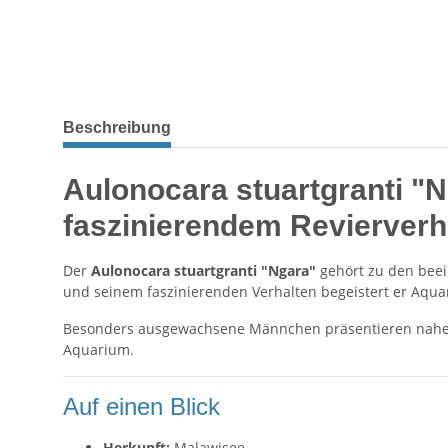
Beschreibung
Aulonocara stuartgranti "
faszinierendem Revierverh
Der
Aulonocara stuartgranti "Ngara"
gehört zu den beei
und seinem faszinierenden Verhalten begeistert er Aqua
Besonders ausgewachsene Männchen präsentieren nahezu
Aquarium.
Auf einen Blick
Herkunft:
Malawisee