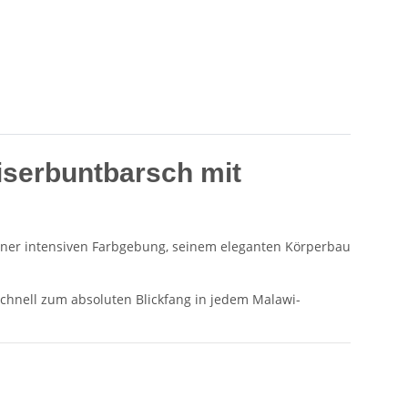
iserbuntbarsch mit
iner intensiven Farbgebung, seinem eleganten Körperbau
hnell zum absoluten Blickfang in jedem Malawi-