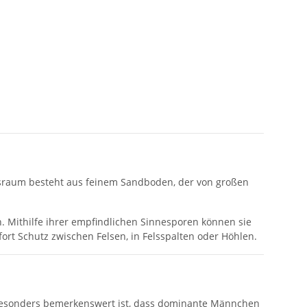
sraum besteht aus feinem Sandboden, der von großen
Mithilfe ihrer empfindlichen Sinnesporen können sie
rt Schutz zwischen Felsen, in Felsspalten oder Höhlen.
 Besonders bemerkenswert ist, dass dominante Männchen