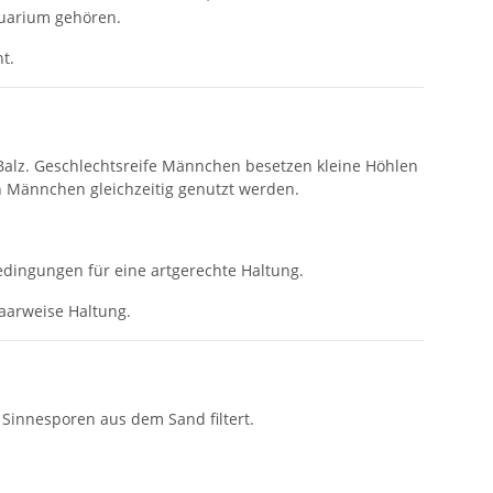
quarium gehören.
t.
Balz. Geschlechtsreife Männchen besetzen kleine Höhlen
n Männchen gleichzeitig genutzt werden.
dingungen für eine artgerechte Haltung.
aarweise Haltung.
n Sinnesporen aus dem Sand filtert.