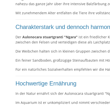
nahezu das ganze Jahr über ihre intensive Balzfärbung
Mit zunehmendem Alter entfalten die Tiere ihre vollständ
Charakterstark und dennoch harmon
Der
Aulonocara stuartgranti "Ngara"
ist ein friedliche
zwischen den Felsen und verteidigen diese als Laichpla
Die Weibchen halten sich in kleinen Gruppen zwischen d
Ein feiner Sandboden, großzügige Steinaufbauten mit H
Für ein natürliches Sozialverhalten empfehlen wir die H
Hochwertige Ernährung
In der Natur ernährt sich der Aulonocara stuartgranti "N
Im Aquarium ist er unkompliziert und nimmt verschieden