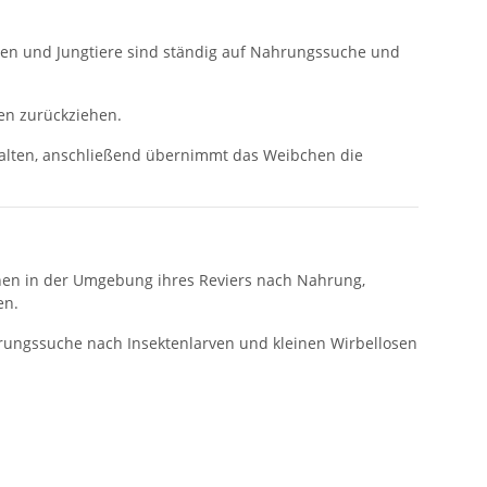
hen und Jungtiere sind ständig auf Nahrungssuche und
ten zurückziehen.
spalten, anschließend übernimmt das Weibchen die
chen in der Umgebung ihres Reviers nach Nahrung,
en.
hrungssuche nach Insektenlarven und kleinen Wirbellosen