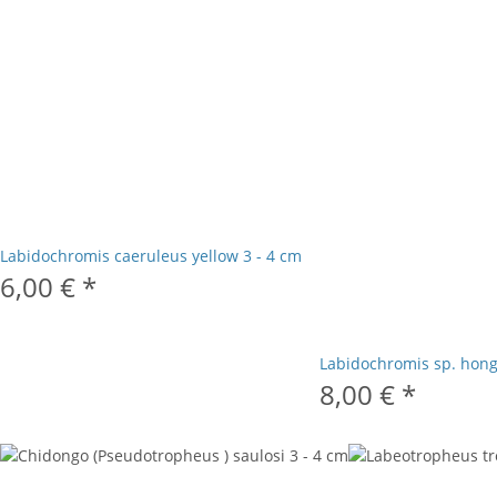
Labidochromis caeruleus yellow 3 - 4 cm
6,00 €
*
Labidochromis sp. hong
8,00 €
*