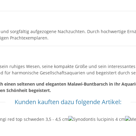
e und sorgfältig aufgezogene Nachzuchten. Durch hochwertige Ern
tigen Prachtexemplaren.
ein ruhiges Wesen, seine kompakte Größe und sein interessantes 
nd für harmonische Gesellschaftsaquarien und begeistert durch se
h einen seltenen und eleganten Malawi-Buntbarsch in Ihr Aquari
en Schönheit begeistert.
Kunden kauften dazu folgende Artikel: