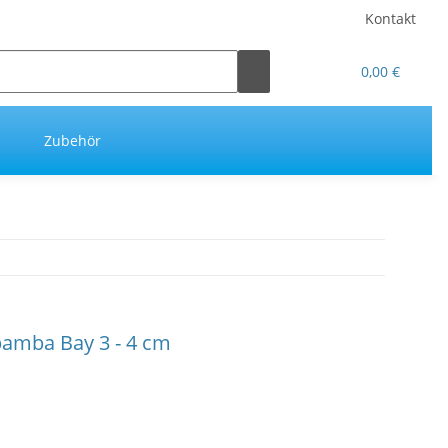
Kontakt
0,00 €
Zubehör
bamba Bay 3 - 4 cm