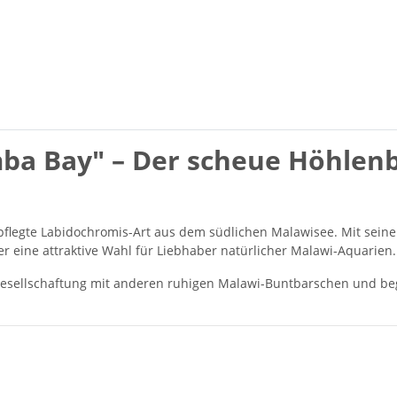
mba Bay" – Der scheue Höhle
epflegte Labidochromis-Art aus dem südlichen Malawisee. Mit se
er eine attraktive Wahl für Liebhaber natürlicher Malawi-Aquarien.
ergesellschaftung mit anderen ruhigen Malawi-Buntbarschen und b