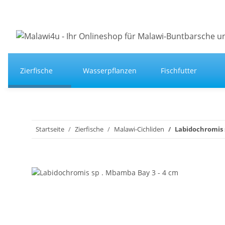
Zierfische
Wasserpflanzen
Fischfutter
Startseite
Zierfische
Malawi-Cichliden
Labidochromis 