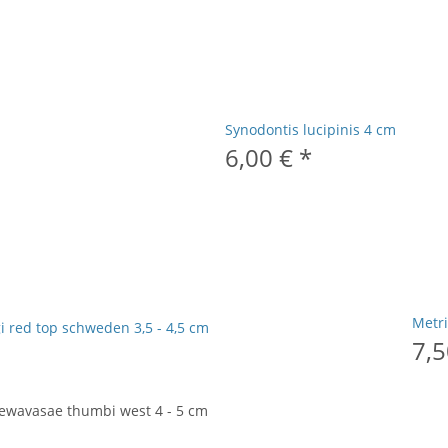
Synodontis lucipinis 4 cm
6,00 €
*
Metri
i red top schweden 3,5 - 4,5 cm
7,