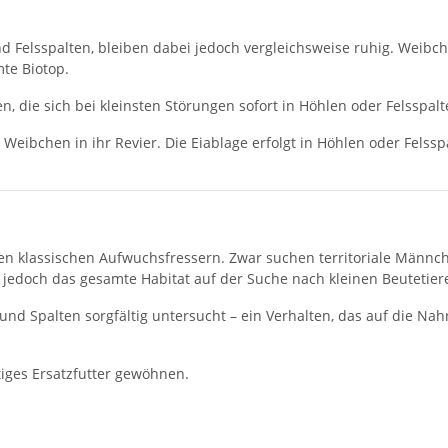
 Felsspalten, bleiben dabei jedoch vergleichsweise ruhig. Weibc
te Biotop.
n, die sich bei kleinsten Störungen sofort in Höhlen oder Felsspal
eibchen in ihr Revier. Die Eiablage erfolgt in Höhlen oder Fels
en klassischen Aufwuchsfressern. Zwar suchen territoriale Männ
 jedoch das gesamte Habitat auf der Suche nach kleinen Beutetier
nd Spalten sorgfältig untersucht – ein Verhalten, das auf die Na
iges Ersatzfutter gewöhnen.