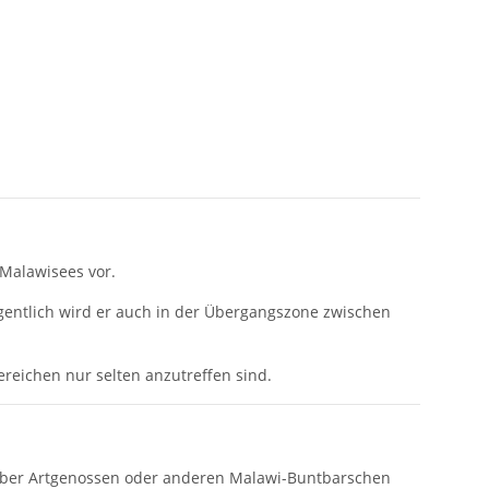
Malawisees vor.
egentlich wird er auch in der Übergangszone zwischen
ereichen nur selten anzutreffen sind.
nüber Artgenossen oder anderen Malawi-Buntbarschen