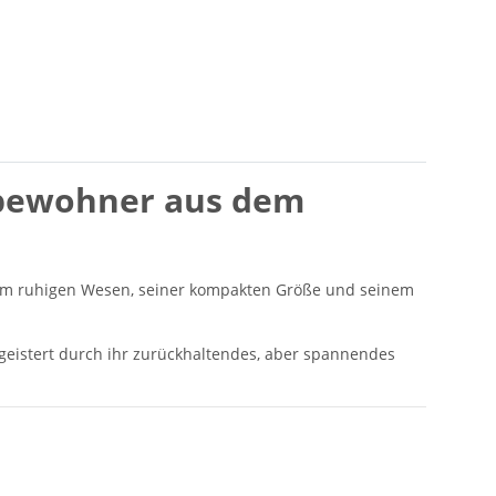
nbewohner aus dem
inem ruhigen Wesen, seiner kompakten Größe und seinem
egeistert durch ihr zurückhaltendes, aber spannendes