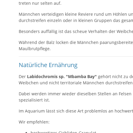
treten nur selten auf.
Männchen verteidigen kleine Reviere rund um Höhlen und
durchstreifen einzeln oder in kleinen Gruppen das gesam
Besonders auffällig ist das scheue Verhalten der Weibche
Während der Balz locken die Männchen paarungsbereite W
Maulbrutpflege.
Natürliche Ernährung
Der
Labidochromis sp. "Mbamba Bay"
gehört nicht zu d
Weibchen und nicht territoriale Männchen durchstreifen
Dabei werden immer wieder dieselben Stellen an Felsen u
spezialisiert ist.
Im Aquarium lässt sich diese Art problemlos an hochwert
Wir empfehlen:
hochwertiges Cichliden-Granulat