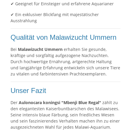
✔ Geeignet für Einsteiger und erfahrene Aquarianer
✔ Ein exklusiver Blickfang mit majestätischer
Ausstrahlung
Qualität von Malawizucht Ummern
Bei
Malawizucht Ummern
erhalten Sie gesunde,
kräftige und sorgfältig aufgezogene Nachzuchten.
Durch hochwertige Ernährung, artgerechte Haltung
und langjährige Erfahrung entwickeln sich unsere Tiere
zu vitalen und farbintensiven Prachtexemplaren.
Unser Fazit
Der
Aulonocara koningsi "Mbenji Blue Regal"
zählt zu
den elegantesten Kaiserbuntbarschen des Malawisees.
Seine intensiv blaue Färbung, sein friedliches Wesen
und sein faszinierendes Verhalten machen ihn zu einer
ausgezeichneten Wahl für jedes Malawi-Aquarium.