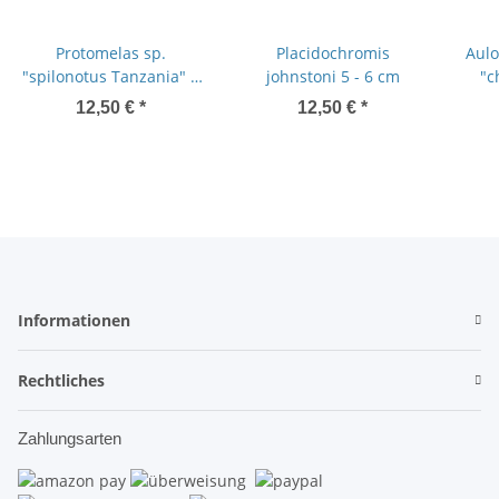
Protomelas sp.
Placidochromis
Aulo
"spilonotus Tanzania" 7
johnstoni 5 - 6 cm
"c
- 9 cm
12,50 €
*
12,50 €
*
Informationen
Rechtliches
Zahlungsarten