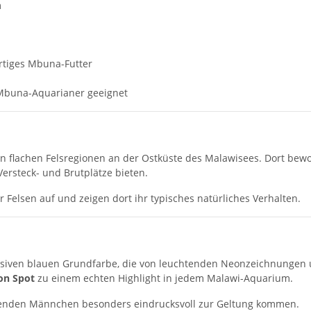
m
rtiges Mbuna-Futter
 Mbuna-Aquarianer geeignet
 flachen Felsregionen an der Ostküste des Malawisees. Dort bew
Versteck- und Brutplätze bieten.
r Felsen auf und zeigen dort ihr typisches natürliches Verhalten.
iven blauen Grundfarbe, die von leuchtenden Neonzeichnungen un
on Spot
zu einem echten Highlight in jedem Malawi-Aquarium.
htenden Männchen besonders eindrucksvoll zur Geltung kommen.