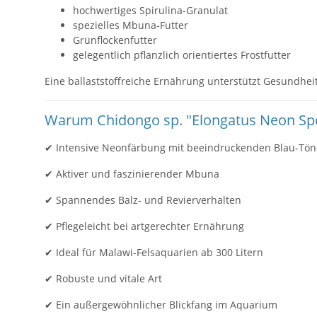
hochwertiges Spirulina-Granulat
spezielles Mbuna-Futter
Grünflockenfutter
gelegentlich pflanzlich orientiertes Frostfutter
Eine ballaststoffreiche Ernährung unterstützt Gesundhei
Warum Chidongo sp. "Elongatus Neon Sp
✔ Intensive Neonfärbung mit beeindruckenden Blau-Tö
✔ Aktiver und faszinierender Mbuna
✔ Spannendes Balz- und Revierverhalten
✔ Pflegeleicht bei artgerechter Ernährung
✔ Ideal für Malawi-Felsaquarien ab 300 Litern
✔ Robuste und vitale Art
✔ Ein außergewöhnlicher Blickfang im Aquarium