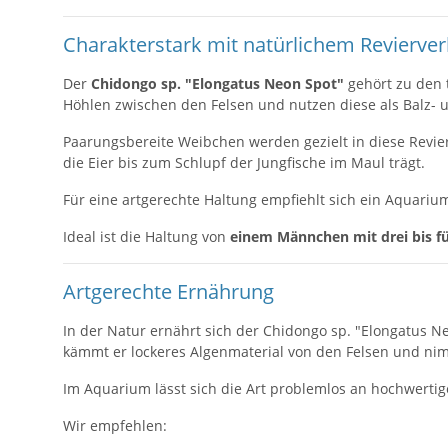
Charakterstark mit natürlichem Revierver
Der
Chidongo sp. "Elongatus Neon Spot"
gehört zu den 
Höhlen zwischen den Felsen und nutzen diese als Balz- u
Paarungsbereite Weibchen werden gezielt in diese Reviere
die Eier bis zum Schlupf der Jungfische im Maul trägt.
Für eine artgerechte Haltung empfiehlt sich ein Aquariu
Ideal ist die Haltung von
einem Männchen mit drei bis f
Artgerechte Ernährung
In der Natur ernährt sich der Chidongo sp. "Elongatus
kämmt er lockeres Algenmaterial von den Felsen und nim
Im Aquarium lässt sich die Art problemlos an hochwertig
Wir empfehlen: