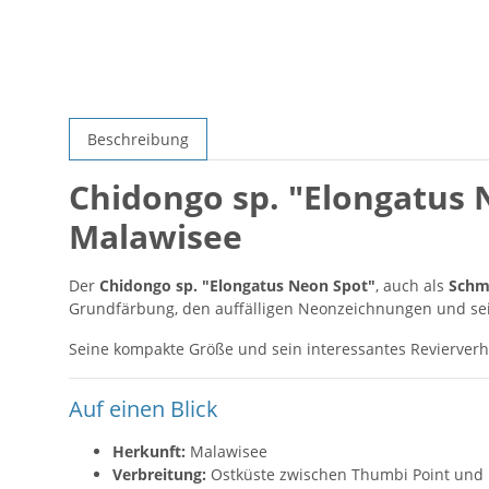
Beschreibung
Chidongo sp. "Elongatus
Malawisee
Der
Chidongo sp. "Elongatus Neon Spot"
, auch als
Schm
Grundfärbung, den auffälligen Neonzeichnungen und sein
Seine kompakte Größe und sein interessantes Revierverh
Auf einen Blick
Herkunft:
Malawisee
Verbreitung:
Ostküste zwischen Thumbi Point un