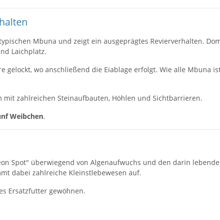
halten
typischen Mbuna und zeigt ein ausgeprägtes Revierverhalten. Dom
nd Laichplatz.
 gelockt, wo anschließend die Eiablage erfolgt. Wie alle Mbuna is
m mit zahlreichen Steinaufbauten, Höhlen und Sichtbarrieren.
ünf Weibchen
.
 Neon Spot" überwiegend von Algenaufwuchs und den darin lebende
mt dabei zahlreiche Kleinstlebewesen auf.
es Ersatzfutter gewöhnen.