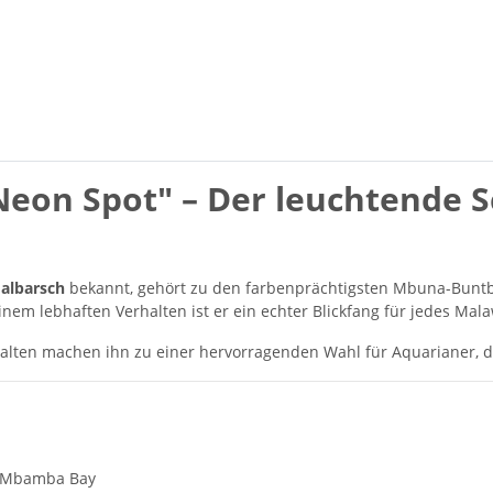
 Neon Spot" – Der leuchtende
albarsch
bekannt, gehört zu den farbenprächtigsten Mbuna-Buntb
em lebhaften Verhalten ist er ein echter Blickfang für jedes Mal
alten machen ihn zu einer hervorragenden Wahl für Aquarianer, d
d Mbamba Bay