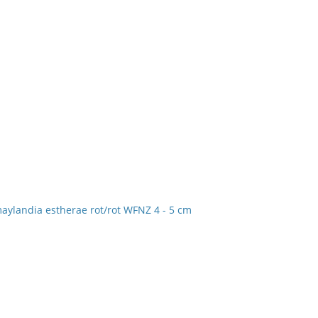
aylandia estherae rot/rot WFNZ 4 - 5 cm