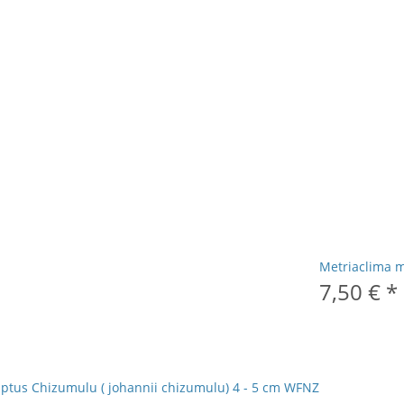
Metriaclima m
7,50 €
*
ptus Chizumulu ( johannii chizumulu) 4 - 5 cm WFNZ