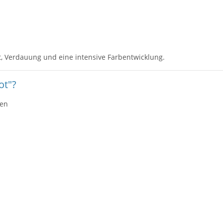
t, Verdauung und eine intensive Farbentwicklung.
ot"?
nen