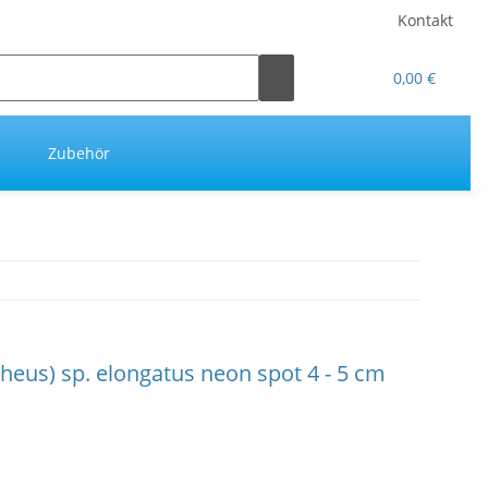
Kontakt
0,00 €
Zubehör
eus) sp. elongatus neon spot 4 - 5 cm