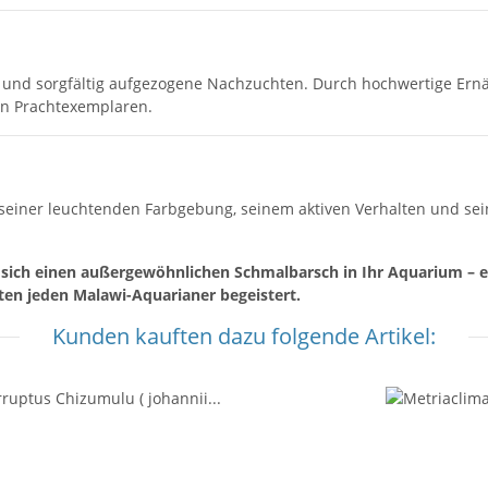
e und sorgfältig aufgezogene Nachzuchten. Durch hochwertige Ern
ven Prachtexemplaren.
 seiner leuchtenden Farbgebung, seinem aktiven Verhalten und sein
sich einen außergewöhnlichen Schmalbarsch in Ihr Aquarium – e
en jeden Malawi-Aquarianer begeistert.
Kunden kauften dazu folgende Artikel: