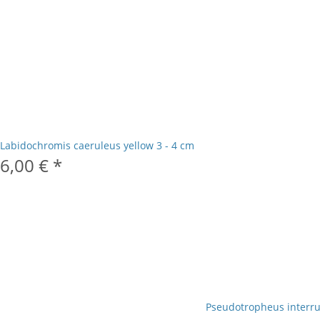
Labidochromis caeruleus yellow 3 - 4 cm
6,00 €
*
Pseudotropheus interru