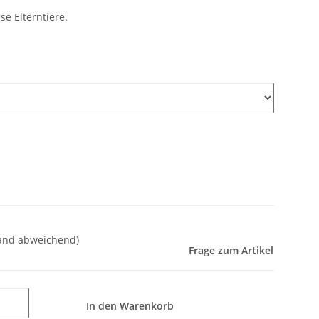
se Elterntiere.
land abweichend)
Frage zum Artikel
In den Warenkorb