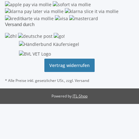
Versand durch
Vertrag widerrufen
* Alle Preise inkl. gesetzlicher USt., zzgl.
Versand
Powered by
JTL-Shop