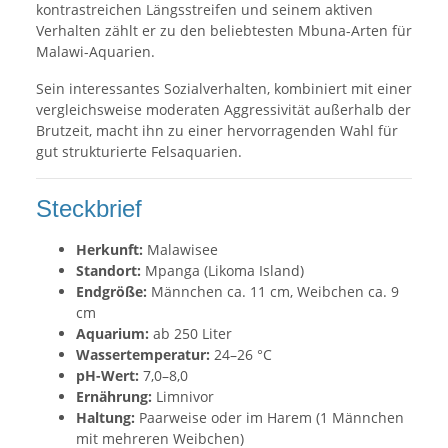
kontrastreichen Längsstreifen und seinem aktiven
Verhalten zählt er zu den beliebtesten Mbuna-Arten für
Malawi-Aquarien.
Sein interessantes Sozialverhalten, kombiniert mit einer
vergleichsweise moderaten Aggressivität außerhalb der
Brutzeit, macht ihn zu einer hervorragenden Wahl für
gut strukturierte Felsaquarien.
Steckbrief
Herkunft:
Malawisee
Standort:
Mpanga (Likoma Island)
Endgröße:
Männchen ca. 11 cm, Weibchen ca. 9
cm
Aquarium:
ab 250 Liter
Wassertemperatur:
24–26 °C
pH-Wert:
7,0–8,0
Ernährung:
Limnivor
Haltung:
Paarweise oder im Harem (1 Männchen
mit mehreren Weibchen)