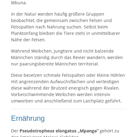
Mbuna.
In der Natur werden häufig größere Gruppen
beobachtet, die gemeinsam zwischen Felsen und
Felsspalten nach Nahrung suchen. Selbst beim
Planktonfang bleiben die Tiere stets in unmittelbarer
Nähe der Felsen.
Während Weibchen, Jungtiere und nicht balzende
Männchen ständig durch das Revier wandern, werden
nur paarungsbereite Männchen territorial.
Diese besetzen schmale Felsspalten oder kleine Höhlen
mit angrenzenden Aufwuchsflächen und verteidigen
diese während der Brutzeit energisch gegen Rivalen.
Vorbeischwimmende Weibchen werden intensiv
umworben und anschließend zum Laichplatz geführt.
Ernährung
Der
Pseudotropheus elongatus „Mpanga“
gehört zu