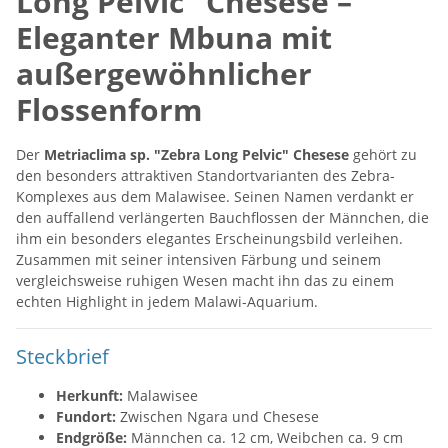
Long Pelvic" Chesese –
Eleganter Mbuna mit
außergewöhnlicher
Flossenform
Der
Metriaclima sp. "Zebra Long Pelvic" Chesese
gehört zu
den besonders attraktiven Standortvarianten des Zebra-
Komplexes aus dem Malawisee. Seinen Namen verdankt er
den auffallend verlängerten Bauchflossen der Männchen, die
ihm ein besonders elegantes Erscheinungsbild verleihen.
Zusammen mit seiner intensiven Färbung und seinem
vergleichsweise ruhigen Wesen macht ihn das zu einem
echten Highlight in jedem Malawi-Aquarium.
Steckbrief
Herkunft:
Malawisee
Fundort:
Zwischen Ngara und Chesese
Endgröße:
Männchen ca. 12 cm, Weibchen ca. 9 cm