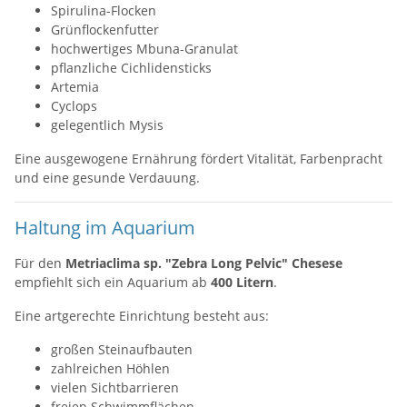
Spirulina-Flocken
Grünflockenfutter
hochwertiges Mbuna-Granulat
pflanzliche Cichlidensticks
Artemia
Cyclops
gelegentlich Mysis
Eine ausgewogene Ernährung fördert Vitalität, Farbenpracht
und eine gesunde Verdauung.
Haltung im Aquarium
Für den
Metriaclima sp. "Zebra Long Pelvic" Chesese
empfiehlt sich ein Aquarium ab
400 Litern
.
Eine artgerechte Einrichtung besteht aus:
großen Steinaufbauten
zahlreichen Höhlen
vielen Sichtbarrieren
freien Schwimmflächen