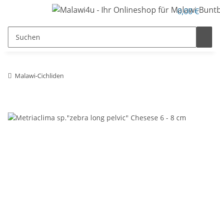
0,00 €
Malawi-Cichliden