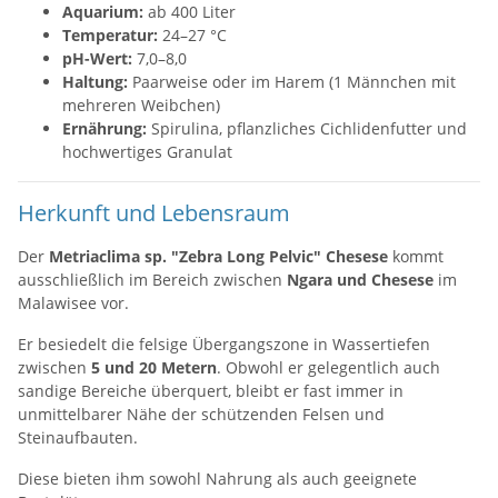
Aquarium:
ab 400 Liter
Temperatur:
24–27 °C
pH-Wert:
7,0–8,0
Haltung:
Paarweise oder im Harem (1 Männchen mit
mehreren Weibchen)
Ernährung:
Spirulina, pflanzliches Cichlidenfutter und
hochwertiges Granulat
Herkunft und Lebensraum
Der
Metriaclima sp. "Zebra Long Pelvic" Chesese
kommt
ausschließlich im Bereich zwischen
Ngara und Chesese
im
Malawisee vor.
Er besiedelt die felsige Übergangszone in Wassertiefen
zwischen
5 und 20 Metern
. Obwohl er gelegentlich auch
sandige Bereiche überquert, bleibt er fast immer in
unmittelbarer Nähe der schützenden Felsen und
Steinaufbauten.
Diese bieten ihm sowohl Nahrung als auch geeignete