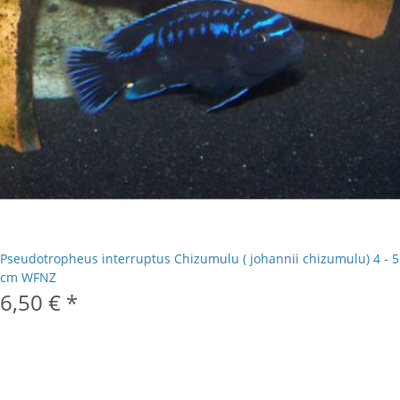
Pseudotropheus interruptus Chizumulu ( johannii chizumulu) 4 - 5
cm WFNZ
6,50 €
*