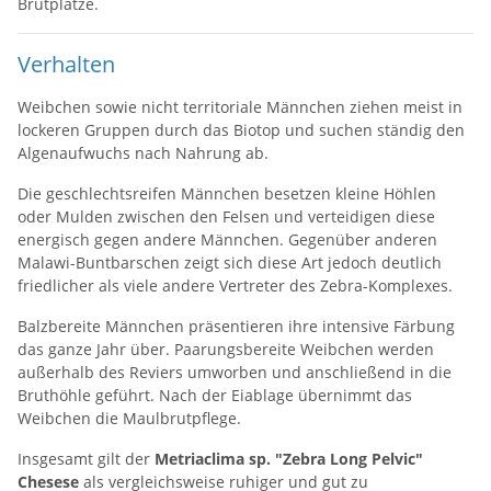
Brutplätze.
Verhalten
Weibchen sowie nicht territoriale Männchen ziehen meist in
lockeren Gruppen durch das Biotop und suchen ständig den
Algenaufwuchs nach Nahrung ab.
Die geschlechtsreifen Männchen besetzen kleine Höhlen
oder Mulden zwischen den Felsen und verteidigen diese
energisch gegen andere Männchen. Gegenüber anderen
Malawi-Buntbarschen zeigt sich diese Art jedoch deutlich
friedlicher als viele andere Vertreter des Zebra-Komplexes.
Balzbereite Männchen präsentieren ihre intensive Färbung
das ganze Jahr über. Paarungsbereite Weibchen werden
außerhalb des Reviers umworben und anschließend in die
Bruthöhle geführt. Nach der Eiablage übernimmt das
Weibchen die Maulbrutpflege.
Insgesamt gilt der
Metriaclima sp. "Zebra Long Pelvic"
Chesese
als vergleichsweise ruhiger und gut zu