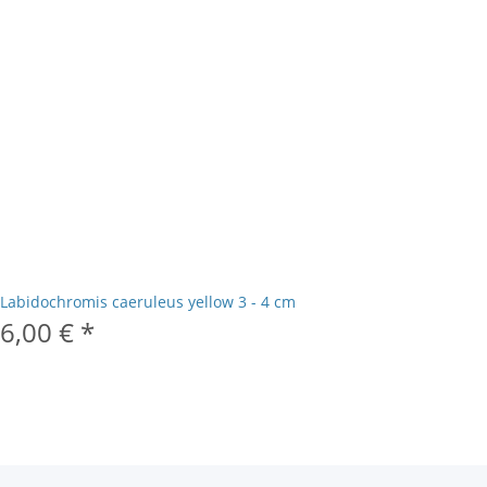
Labidochromis caeruleus yellow 3 - 4 cm
6,00 €
*