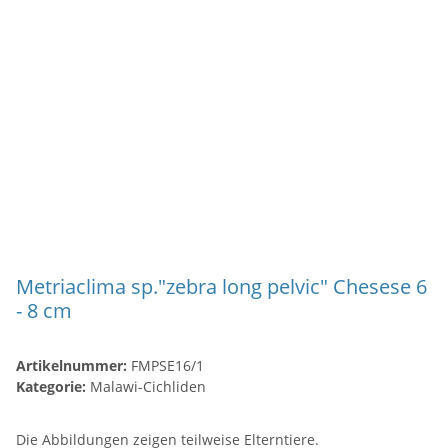
Metriaclima sp."zebra long pelvic" Chesese 6
- 8 cm
Artikelnummer:
FMPSE16/1
Kategorie:
Malawi-Cichliden
Die Abbildungen zeigen teilweise Elterntiere.