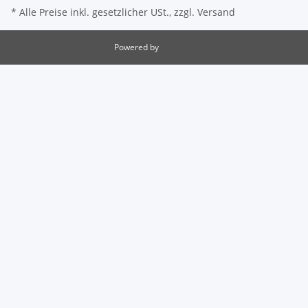
* Alle Preise inkl. gesetzlicher USt., zzgl.
Versand
Powered by
JTL-Shop