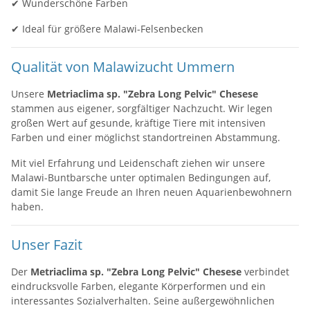
✔ Wunderschöne Farben
✔ Ideal für größere Malawi-Felsenbecken
Qualität von Malawizucht Ummern
Unsere
Metriaclima sp. "Zebra Long Pelvic" Chesese
stammen aus eigener, sorgfältiger Nachzucht. Wir legen
großen Wert auf gesunde, kräftige Tiere mit intensiven
Farben und einer möglichst standortreinen Abstammung.
Mit viel Erfahrung und Leidenschaft ziehen wir unsere
Malawi-Buntbarsche unter optimalen Bedingungen auf,
damit Sie lange Freude an Ihren neuen Aquarienbewohnern
haben.
Unser Fazit
Der
Metriaclima sp. "Zebra Long Pelvic" Chesese
verbindet
eindrucksvolle Farben, elegante Körperformen und ein
interessantes Sozialverhalten. Seine außergewöhnlichen