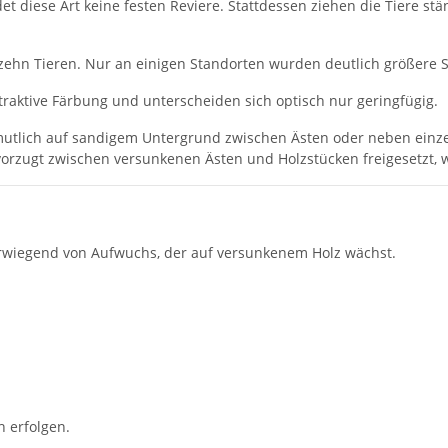
 diese Art keine festen Reviere. Stattdessen ziehen die Tiere stä
 zehn Tieren. Nur an einigen Standorten wurden deutlich größere
aktive Färbung und unterscheiden sich optisch nur geringfügig.
ermutlich auf sandigem Untergrund zwischen Ästen oder neben ein
rzugt zwischen versunkenen Ästen und Holzstücken freigesetzt, wo
rwiegend von Aufwuchs, der auf versunkenem Holz wächst.
 erfolgen.