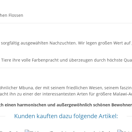
chen Flossen
orgfältig ausgewählten Nachzuchten. Wir legen großen Wert auf ge
Tiere ihre volle Farbenpracht und überzeugen durch höchste Qual
öhnlicher Mbuna, der mit seinem friedlichen Wesen, seinem fasz
cht ihn zu einer der interessantesten Arten für größere Malawi-A
sich einen harmonischen und außergewöhnlich schönen Bewohner 
Kunden kauften dazu folgende Artikel: