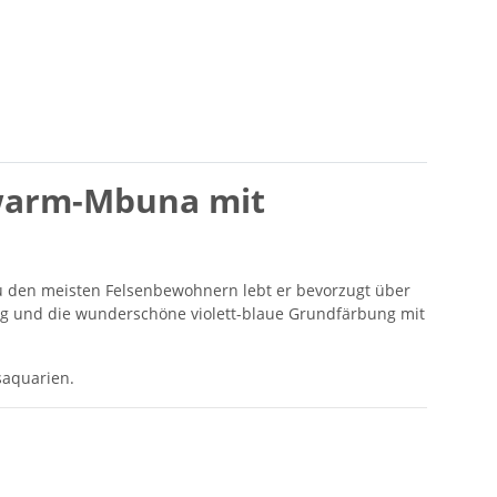
hwarm-Mbuna mit
 den meisten Felsenbewohnern lebt er bevorzugt über
g und die wunderschöne violett-blaue Grundfärbung mit
saquarien.