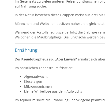
Im Gegensatz zu vielen anderen Felsenbuntbarschen bildet
auf Nahrungssuche.
In der Natur bestehen diese Gruppen meist aus drei bis
Männchen und Weibchen besitzen nahezu die gleiche attr
Während der Fortpflanzungszeit erfolgt die Eiablage v
Weibchen die Maulbrutpflege. Die Jungfische werden bevo
Ernährung
Der
Pseudotropheus sp. „Acei Luwala“
ernährt sich übe
Im natürlichen Lebensraum frisst er:
Algenaufwuchs
Kieselalgen
Mikroorganismen
kleine Wirbellose aus dem Aufwuchs
Im Aquarium sollte die Ernährung überwiegend pflanzlich