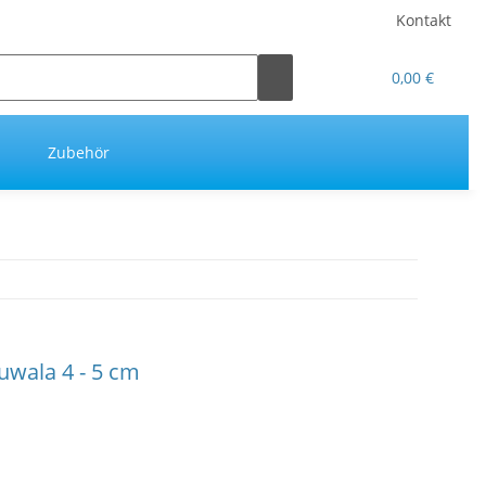
Kontakt
0,00 €
Zubehör
uwala 4 - 5 cm