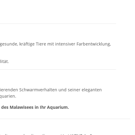
sunde, kräftige Tiere mit intensiver Farbentwicklung,
ität.
inierenden Schwarmverhalten und seiner eleganten
quarien.
des Malawisees in Ihr Aquarium.