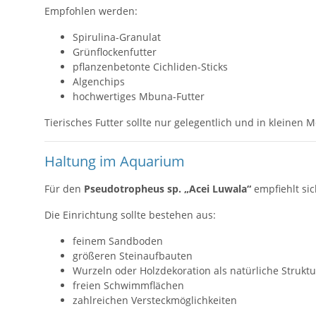
Empfohlen werden:
Spirulina-Granulat
Grünflockenfutter
pflanzenbetonte Cichliden-Sticks
Algenchips
hochwertiges Mbuna-Futter
Tierisches Futter sollte nur gelegentlich und in kleine
Haltung im Aquarium
Für den
Pseudotropheus sp. „Acei Luwala“
empfiehlt si
Die Einrichtung sollte bestehen aus:
feinem Sandboden
größeren Steinaufbauten
Wurzeln oder Holzdekoration als natürliche Struktu
freien Schwimmflächen
zahlreichen Versteckmöglichkeiten