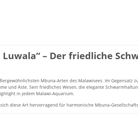
 Luwala“ – Der friedliche Sc
ßergewöhnlichsten Mbuna-Arten des Malawisees. Im Gegensatz zu
e und Äste. Sein friedliches Wesen, die elegante Schwarmhaltun
ighlight in jedem Malawi-Aquarium.
t sich diese Art hervorragend für harmonische Mbuna-Gesellschaft