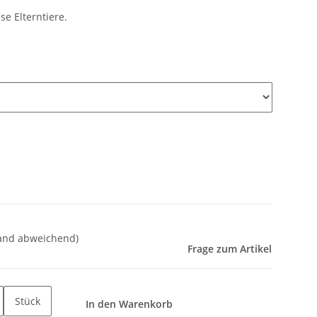
se Elterntiere.
land abweichend)
Frage zum Artikel
Stück
In den Warenkorb